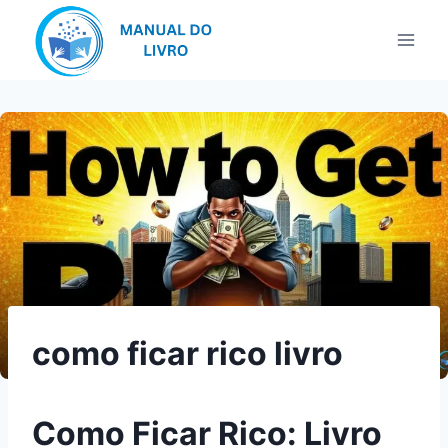
Pular
para
o
Conteúdo
como ficar rico livro
Como Ficar Rico: Livro