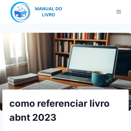
Pular
para
o
Conteúdo
como referenciar livro
abnt 2023