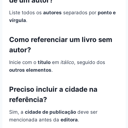
de um autor?
Liste todos os
autores
separados por
ponto e
vírgula
.
Como referenciar um livro sem
autor?
Inicie com o
título
em
itálico
, seguido dos
outros elementos
.
Preciso incluir a cidade na
referência?
Sim, a
cidade de publicação
deve ser
mencionada antes da
editora
.