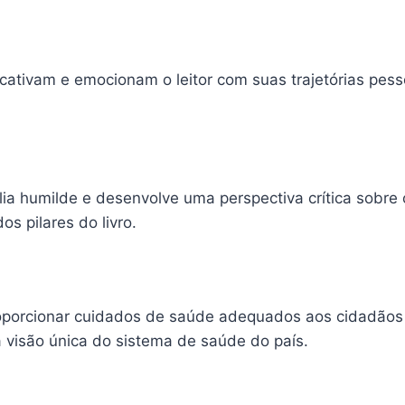
cativam e emocionam o leitor com suas trajetórias pes
a humilde e desenvolve uma perspectiva crítica sobre 
s pilares do livro.
orcionar cuidados de saúde adequados aos cidadãos 
 visão única do sistema de saúde do país.