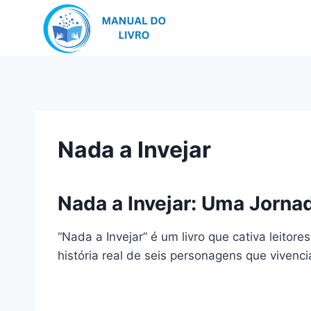
Pular
para
o
Conteúdo
Nada a Invejar
Nada a Invejar: Uma Jorna
“Nada a Invejar” é um livro que cativa leitore
história real de seis personagens que viven