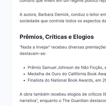
comuns que vivem em um regime político repr
A autora, Barbara Demick, conduz o leitor e
sociedade que controla todos os aspectos da
Prêmios, Críticas e Elogios
“Nada a Invejar” recebeu diversas premiações
destacam-se:
Prêmio Samuel Johnson de Não Ficção,
Medalha de Ouro do Califórnia Book Awa
Finalista do National Book Awards, em 2
A obra também recebeu elogios de críticos l
narrativa”, enquanto o The Guardian destaco