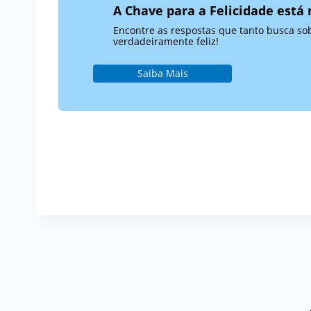
A Chave para a Felicidade está 
Encontre as respostas que tanto busca sobr
verdadeiramente feliz!
Saiba Mais