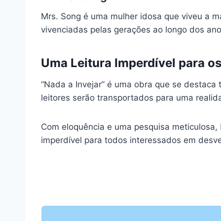
Mrs. Song é uma mulher idosa que viveu a mai
vivenciadas pelas gerações ao longo dos ano
Uma Leitura Imperdível para o
“Nada a Invejar” é uma obra que se destaca ta
leitores serão transportados para uma reali
Com eloquência e uma pesquisa meticulosa, B
imperdível para todos interessados em desve