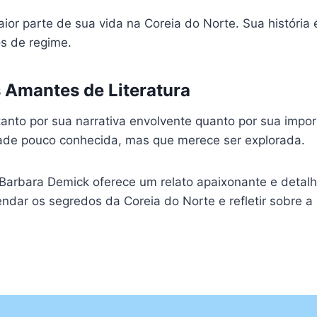
or parte de sua vida na Coreia do Norte. Sua história 
s de regime.
s Amantes de Literatura
nto por sua narrativa envolvente quanto por sua importâ
dade pouco conhecida, mas que merece ser explorada.
arbara Demick oferece um relato apaixonante e detalha
ndar os segredos da Coreia do Norte e refletir sobre 