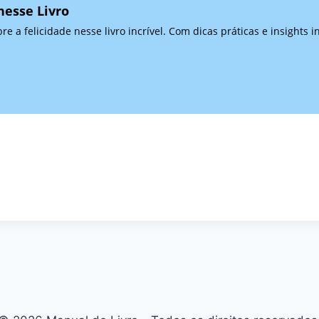
nesse Livro
e a felicidade nesse livro incrível. Com dicas práticas e insights i