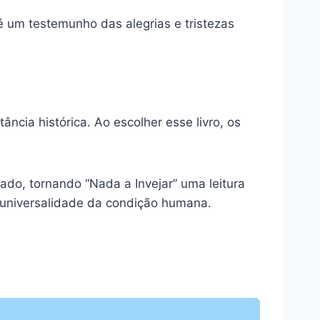
é um testemunho das alegrias e tristezas
ncia histórica. Ao escolher esse livro, os
do, tornando “Nada a Invejar” uma leitura
a universalidade da condição humana.