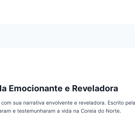
da Emocionante e Reveladora
s com sua narrativa envolvente e reveladora. Escrito pela
ciaram e testemunharam a vida na Coreia do Norte.