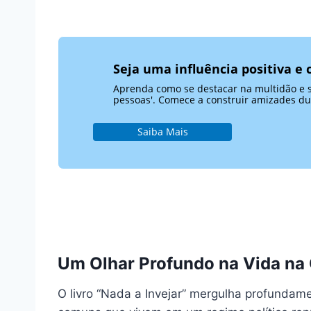
Seja uma influência positiva e
Aprenda como se destacar na multidão e se 
pessoas'. Comece a construir amizades d
Saiba Mais
Um Olhar Profundo na Vida na 
O livro “Nada a Invejar” mergulha profundam