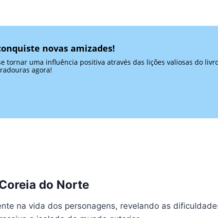
 conquiste novas amizades!
tornar uma influência positiva através das lições valiosas do livr
uradouras agora!
Coreia do Norte
ente na vida dos personagens, revelando as dificuldade