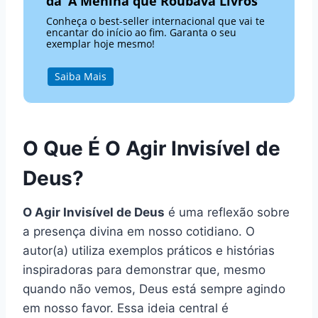
da ‘A Menina que Roubava Livros’
Conheça o best-seller internacional que vai te
encantar do início ao fim. Garanta o seu
exemplar hoje mesmo!
Saiba Mais
O Que É O Agir Invisível de
Deus?
O Agir Invisível de Deus
é uma reflexão sobre
a presença divina em nosso cotidiano. O
autor(a) utiliza exemplos práticos e histórias
inspiradoras para demonstrar que, mesmo
quando não vemos, Deus está sempre agindo
em nosso favor. Essa ideia central é