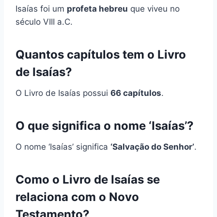
Isaías foi um
profeta hebreu
que viveu no
século VIII a.C.
Quantos capítulos tem o Livro
de Isaías?
O Livro de Isaías possui
66 capítulos
.
O que significa o nome ‘Isaías’?
O nome ‘Isaías’ significa
‘Salvação do Senhor’
.
Como o Livro de Isaías se
relaciona com o Novo
Testamento?