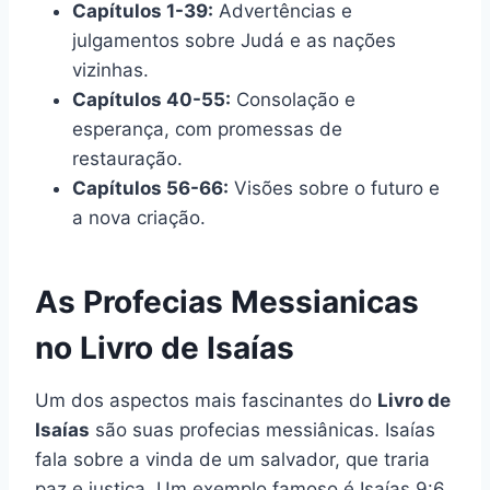
Capítulos 1-39:
Advertências e
julgamentos sobre Judá e as nações
vizinhas.
Capítulos 40-55:
Consolação e
esperança, com promessas de
restauração.
Capítulos 56-66:
Visões sobre o futuro e
a nova criação.
As Profecias Messianicas
no Livro de Isaías
Um dos aspectos mais fascinantes do
Livro de
Isaías
são suas profecias messiânicas. Isaías
fala sobre a vinda de um salvador, que traria
paz e justiça. Um exemplo famoso é Isaías 9:6,