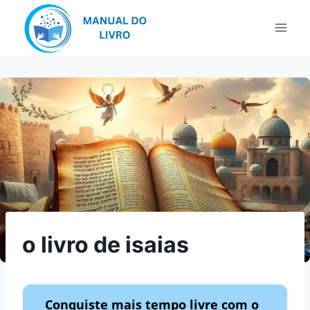
Pular
para
o
Conteúdo
o livro de isaias
Conquiste mais tempo livre com o