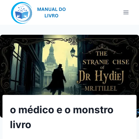
Pular
para
o
Conteúdo
o médico e o monstro
livro