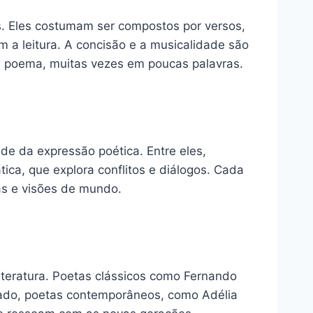
as. Eles costumam ser compostos por versos,
m a leitura. A concisão e a musicalidade são
a poema, muitas vezes em poucas palavras.
ade da expressão poética. Entre eles,
ica, que explora conflitos e diálogos. Cada
as e visões de mundo.
teratura. Poetas clássicos como Fernando
 lado, poetas contemporâneos, como Adélia