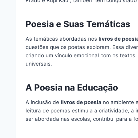
Prado e Rupi Kaur, também têm conquistado
Poesia e Suas Temáticas
As temáticas abordadas nos
livros de poesi
questões que os poetas exploram. Essa diver
criando um vínculo emocional com os textos.
universais.
A Poesia na Educação
A inclusão de
livros de poesia
no ambiente ed
leitura de poemas estimula a criatividade, a 
ser abordada nas escolas, contribui para a for