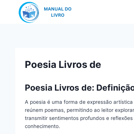
Pular
para
o
Conteúdo
Poesia Livros de
Poesia Livros de: Definiçã
A poesia é uma forma de expressão artística 
reúnem poemas, permitindo ao leitor explorar
transmitir sentimentos profundos e reflexões
conhecimento.