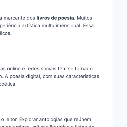
ica marcante dos
livros de poesia
. Muitos
riência artística multidimensional. Essa
icos.
s online e redes sociais têm se tornado
A poesia digital, com suas características
poética.
o leitor. Explorar antologias que reúnem