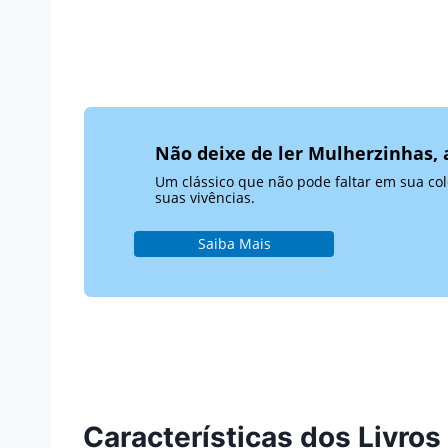
Não deixe de ler Mulherzinhas, 
Um clássico que não pode faltar em sua col
suas vivências.
Saiba Mais
Características dos Livros