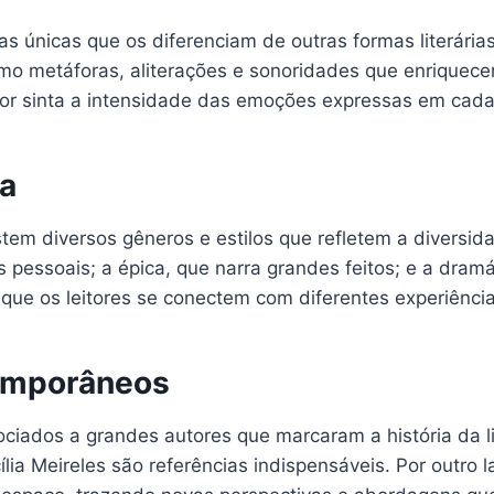
as únicas que os diferenciam de outras formas literári
como metáforas, aliterações e sonoridades que enriquece
itor sinta a intensidade das emoções expressas em cad
ia
istem diversos gêneros e estilos que refletem a diversid
 pessoais; a épica, que narra grandes feitos; e a dramát
 que os leitores se conectem com diferentes experiênci
temporâneos
iados a grandes autores que marcaram a história da li
a Meireles são referências indispensáveis. Por outro