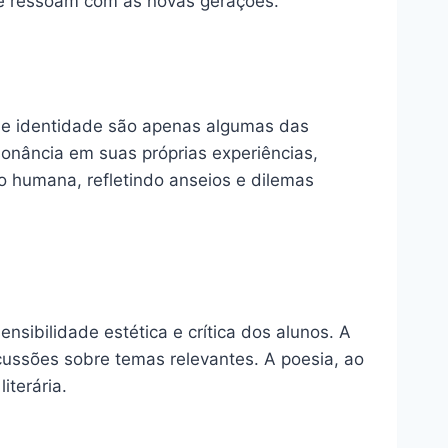
e ressoam com as novas gerações.
e e identidade são apenas algumas das
onância em suas próprias experiências,
o humana, refletindo anseios e dilemas
sibilidade estética e crítica dos alunos. A
iscussões sobre temas relevantes. A poesia, ao
iterária.