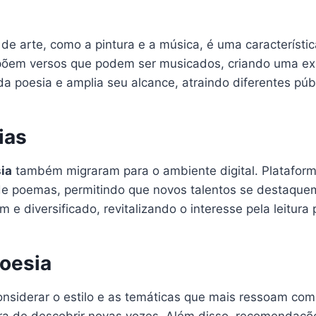
 de arte, como a pintura e a música, é uma característ
õem versos que podem ser musicados, criando uma expe
a poesia e amplia seu alcance, atraindo diferentes públ
ias
sia
também migraram para o ambiente digital. Plataforma
 poemas, permitindo que novos talentos se destaquem. 
m e diversificado, revitalizando o interesse pela leitura 
oesia
onsiderar o estilo e as temáticas que mais ressoam com 