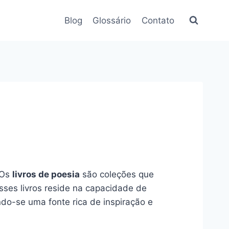
Blog
Glossário
Contato
 Os
livros de poesia
são coleções que
sses livros reside na capacidade de
ndo-se uma fonte rica de inspiração e