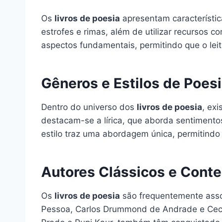
Os
livros de poesia
apresentam característic
estrofes e rimas, além de utilizar recursos 
aspectos fundamentais, permitindo que o le
Gêneros e Estilos de Poes
Dentro do universo dos
livros de poesia
, ex
destacam-se a lírica, que aborda sentimentos
estilo traz uma abordagem única, permitindo
Autores Clássicos e Con
Os
livros de poesia
são frequentemente assoc
Pessoa, Carlos Drummond de Andrade e Cecíli