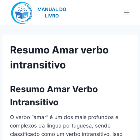
Pular
para
o
Conteúdo
Resumo Amar verbo
intransitivo
Resumo Amar Verbo
Intransitivo
O verbo “amar” é um dos mais profundos e
complexos da língua portuguesa, sendo
classificado como um verbo intransitivo. Isso