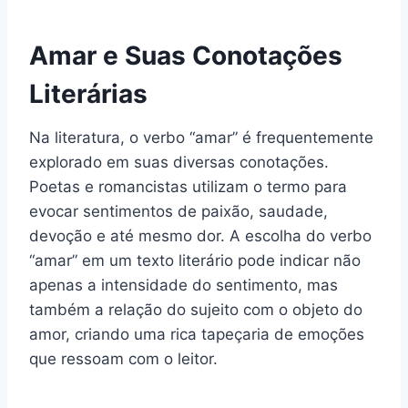
Amar e Suas Conotações
Literárias
Na literatura, o verbo “amar” é frequentemente
explorado em suas diversas conotações.
Poetas e romancistas utilizam o termo para
evocar sentimentos de paixão, saudade,
devoção e até mesmo dor. A escolha do verbo
“amar” em um texto literário pode indicar não
apenas a intensidade do sentimento, mas
também a relação do sujeito com o objeto do
amor, criando uma rica tapeçaria de emoções
que ressoam com o leitor.