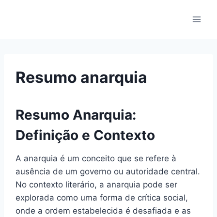
Pular
para
o
Conteúdo
Resumo anarquia
Resumo Anarquia:
Definição e Contexto
A anarquia é um conceito que se refere à
ausência de um governo ou autoridade central.
No contexto literário, a anarquia pode ser
explorada como uma forma de crítica social,
onde a ordem estabelecida é desafiada e as