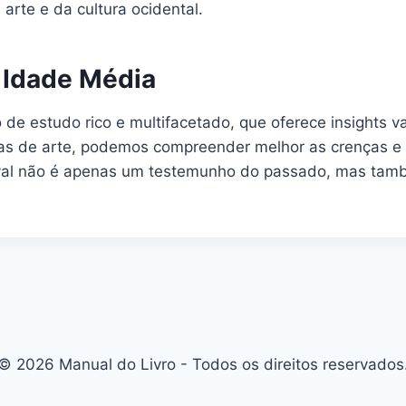
arte e da cultura ocidental.
 Idade Média
 estudo rico e multifacetado, que oferece insights val
bras de arte, podemos compreender melhor as crenças e
ieval não é apenas um testemunho do passado, mas tamb
© 2026 Manual do Livro - Todos os direitos reservados