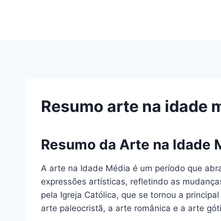
Pular
para
o
Conteúdo
Resumo arte na idade 
Resumo da Arte na Idade 
A arte na Idade Média é um período que abra
expressões artísticas, refletindo as mudanças
pela Igreja Católica, que se tornou a princip
arte paleocristã, a arte românica e a arte gó