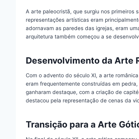
A arte paleocristã, que surgiu nos primeiros 
representações artísticas eram principalmen
adornavam as paredes das igrejas, eram uma 
arquitetura também começou a se desenvolver,
Desenvolvimento da Arte
Com o advento do século XI, a arte românica 
eram frequentemente construídas em pedra, c
ganharam destaque, com a criação de capité
destacou pela representação de cenas da vida
Transição para a Arte Góti