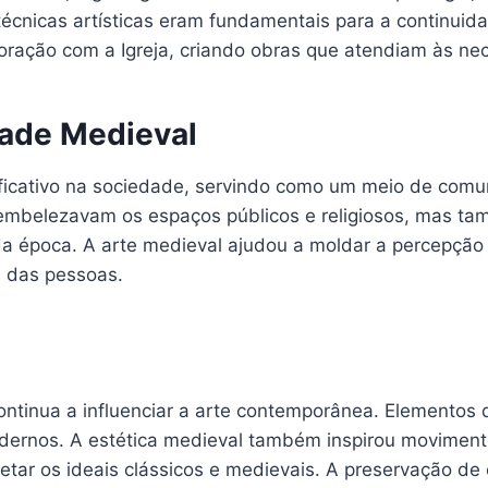
cnicas artísticas eram fundamentais para a continuidade
oração com a Igreja, criando obras que atendiam às nec
dade Medieval
ficativo na sociedade, servindo como um meio de comun
 embelezavam os espaços públicos e religiosos, mas 
 da época. A arte medieval ajudou a moldar a percepção
a das pessoas.
ontinua a influenciar a arte contemporânea. Elementos 
odernos. A estética medieval também inspirou movimento
retar os ideais clássicos e medievais. A preservação d