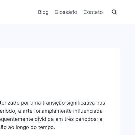
Blog
Glossário
Contato
rizado por uma transição significativa nas
período, a arte foi amplamente influenciada
frequentemente dividida em três períodos: a
ução ao longo do tempo.