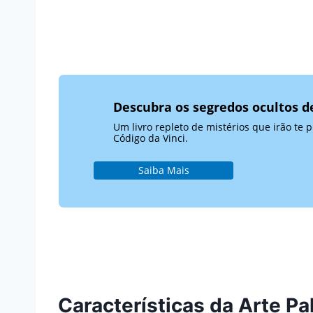
Descubra os segredos ocultos d
Um livro repleto de mistérios que irão te 
Código da Vinci.
Saiba Mais
Características da Arte Pa