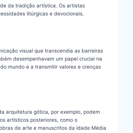
 da tradição artística. Os artistas
essidades litúrgicas e devocionais.
icação visual que transcendia as barreiras
também desempenhavam um papel crucial na
 do mundo e a transmitir valores e crenças
da arquitetura gótica, por exemplo, podem
s artísticos posteriores, como o
e obras de arte e manuscritos da Idade Média