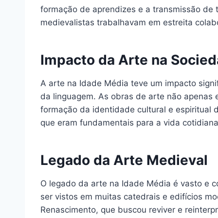
formação de aprendizes e a transmissão de té
medievalistas trabalhavam em estreita colab
Impacto da Arte na Socie
A arte na Idade Média teve um impacto signi
da linguagem. As obras de arte não apenas
formação da identidade cultural e espiritual
que eram fundamentais para a vida cotidian
Legado da Arte Medieval
O legado da arte na Idade Média é vasto e c
ser vistos em muitas catedrais e edifícios m
Renascimento, que buscou reviver e reinterp