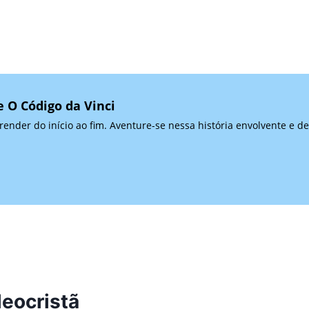
e O Código da Vinci
prender do início ao fim. Aventure-se nessa história envolvente e 
leocristã