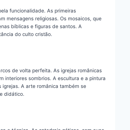
pela funcionalidade. As primeiras
tiam mensagens religiosas. Os mosaicos, que
as bíblicas e figuras de santos. A
ncia do culto cristão.
cos de volta perfeita. As igrejas românicas
interiores sombrios. A escultura e a pintura
 igrejas. A arte românica também se
e didático.