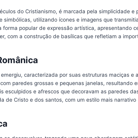
séculos do Cristianismo, é marcada pela simplicidade e 
te simbólicas, utilizando ícones e imagens que transmi
forma popular de expressão artística, apresentando cen
 com a construção de basílicas que refletiam a importâ
 Românica
emergiu, caracterizada por suas estruturas maciças e ar
om paredes grossas e pequenas janelas, resultando em 
is esculpidos e afrescos que decoravam as paredes das
 de Cristo e dos santos, com um estilo mais narrativo 
ca