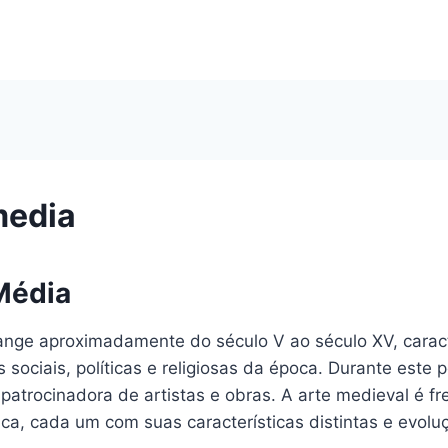
media
Média
nge aproximadamente do século V ao século XV, caracte
 sociais, políticas e religiosas da época. Durante este 
al patrocinadora de artistas e obras. A arte medieval é 
tica, cada um com suas características distintas e evol