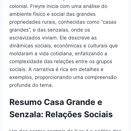
colonial. Freyre inicia com uma análise do
ambiente físico e social das grandes
propriedades rurais, conhecidas como “casas
grandes”, e das senzalas, onde os
escravizados viviam. Ele descreve as
dinâmicas sociais, econômicas e culturais que
moldaram a vida cotidiana, enfatizando a
complexidade das relações entre os grupos
sociais. A narrativa é rica em detalhes e
exemplos, proporcionando uma compreensão
profunda do tema.
Resumo Casa Grande e
Senzala: Relações Sociais