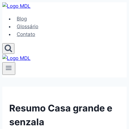
Pular
para
Blog
o
Glossário
Conteúdo
Contato
Resumo Casa grande e
senzala