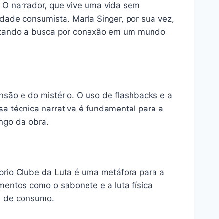
. O narrador, que vive uma vida sem
edade consumista. Marla Singer, por sua vez,
olizando a busca por conexão em um mundo
ensão e do mistério. O uso de flashbacks e a
a técnica narrativa é fundamental para a
ongo da obra.
prio Clube da Luta é uma metáfora para a
ementos como o sabonete e a luta física
ra de consumo.