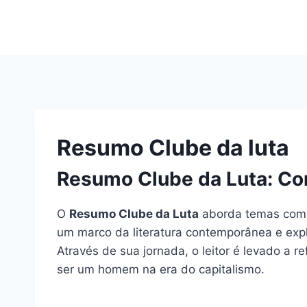
Pular
para
o
Conteúdo
Resumo Clube da luta
Resumo Clube da Luta: Co
O
Resumo Clube da Luta
aborda temas compl
um marco da literatura contemporânea e expl
Através de sua jornada, o leitor é levado a r
ser um homem na era do capitalismo.