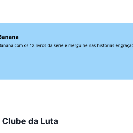
 Banana
anana com os 12 livros da série e mergulhe nas histórias engraça
 Clube da Luta