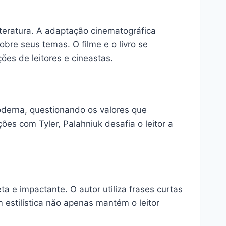
literatura. A adaptação cinematográfica
obre seus temas. O filme e o livro se
ões de leitores e cineastas.
oderna, questionando os valores que
ões com Tyler, Palahniuk desafia o leitor a
a e impactante. O autor utiliza frases curtas
m estilística não apenas mantém o leitor