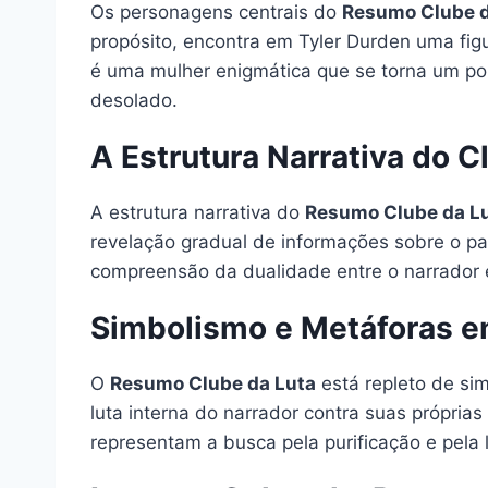
Os personagens centrais do
Resumo Clube d
propósito, encontra em Tyler Durden uma figu
é uma mulher enigmática que se torna um po
desolado.
A Estrutura Narrativa do C
A estrutura narrativa do
Resumo Clube da L
revelação gradual de informações sobre o p
compreensão da dualidade entre o narrador e T
Simbolismo e Metáforas e
O
Resumo Clube da Luta
está repleto de si
luta interna do narrador contra suas própria
representam a busca pela purificação e pela 