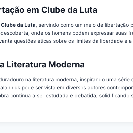
rtação em Clube da Luta
Clube da Luta
, servindo como um meio de libertação p
descoberta, onde os homens podem expressar suas fru
vanta questões éticas sobre os limites da liberdade e
a Literatura Moderna
uradouro na literatura moderna, inspirando uma série
e Palahniuk pode ser vista em diversos autores contemp
bra continua a ser estudada e debatida, solidificando s