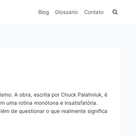
Blog
Glossário
Contato
mo. A obra, escrita por Chuck Palahniuk, é
m uma rotina monótona e insatisfatória.
além de questionar o que realmente significa