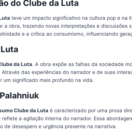
ão do Clube da Luta
Luta
teve um impacto significativo na cultura pop e na 
ar a obra, trazendo novas interpretações e discussões s
inidade e a crítica ao consumismo, influenciando geraç
 Luta
lube da Luta
. A obra expõe as falhas da sociedade m
. Através das experiências do narrador e de suas interaç
r um significado mais profundo na vida.
 Palahniuk
sumo Clube da Luta
é caracterizado por uma prosa diret
ue reflete a agitação interna do narrador. Essa abordage
 de desespero e urgência presente na narrativa.