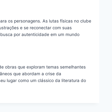
ara os personagens. As lutas físicas no clube
strações e se reconectar com suas
 a busca por autenticidade em um mundo
 de obras que exploram temas semelhantes
orâneos que abordam a crise da
eu lugar como um clássico da literatura do