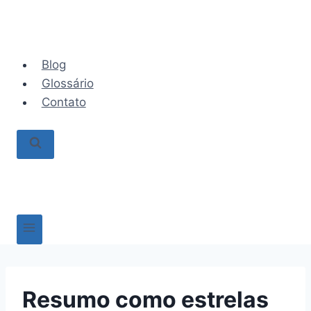
Pular
para
o
Conteúdo
Blog
Glossário
Contato
Resumo como estrelas