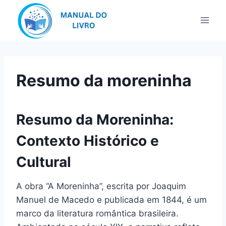
Pular
para
o
Conteúdo
Resumo da moreninha
Resumo da Moreninha:
Contexto Histórico e
Cultural
A obra “A Moreninha”, escrita por Joaquim
Manuel de Macedo e publicada em 1844, é um
marco da literatura romântica brasileira.