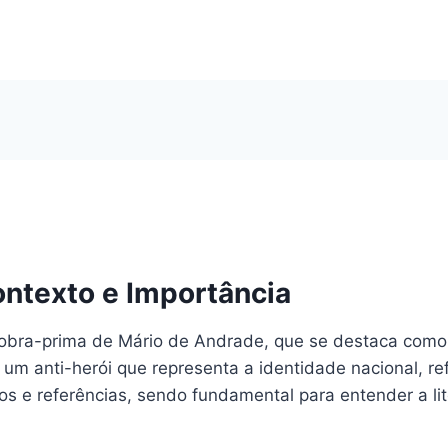
ntexto e Importância
obra-prima de Mário de Andrade, que se destaca como 
e um anti-herói que representa a identidade nacional, re
mos e referências, sendo fundamental para entender a lit