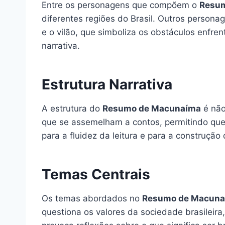
Entre os personagens que compõem o
Resu
diferentes regiões do Brasil. Outros persona
e o vilão, que simboliza os obstáculos enfr
narrativa.
Estrutura Narrativa
A estrutura do
Resumo de Macunaíma
é não
que se assemelham a contos, permitindo que 
para a fluidez da leitura e para a construção 
Temas Centrais
Os temas abordados no
Resumo de Macun
questiona os valores da sociedade brasileir