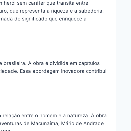
 herói sem caráter que transita entre
ro, que representa a riqueza e a sabedoria,
amada de significado que enriquece a
 brasileira. A obra é dividida em capítulos
ociedade. Essa abordagem inovadora contribui
 a relação entre o homem e a natureza. A obra
as aventuras de Macunaíma, Mário de Andrade