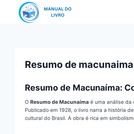
Pular
para
o
Conteúdo
Resumo de macunaima
Resumo de Macunaíma: Co
O
Resumo de Macunaíma
é uma análise da 
Publicado em 1928, o livro narra a história d
cultural do Brasil. A obra é rica em simbolis