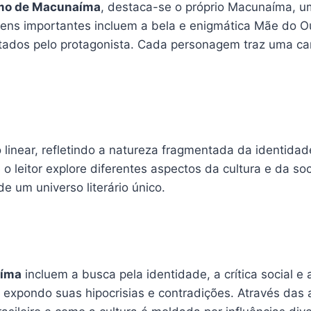
mo de Macunaíma
, destaca-se o próprio Macunaíma, um
gens importantes incluem a bela e enigmática Mãe do Ou
entados pelo protagonista. Cada personagem traz uma c
 linear, refletindo a natureza fragmentada da identidade
o leitor explore diferentes aspectos da cultura e da s
de um universo literário único.
aíma
incluem a busca pela identidade, a crítica social e
a, expondo suas hipocrisias e contradições. Através d