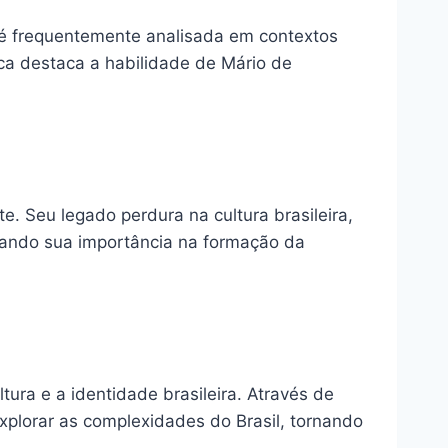
a é frequentemente analisada em contextos
ica destaca a habilidade de Mário de
e. Seu legado perdura na cultura brasileira,
rmando sua importância na formação da
ura e a identidade brasileira. Através de
plorar as complexidades do Brasil, tornando