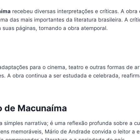
aíma
recebeu diversas interpretações e críticas. A obr
ma das mais importantes da literatura brasileira. A crít
 suas páginas, tornando a obra atemporal.
adaptações para o cinema, teatro e outras formas de art
res. A obra continua a ser estudada e celebrada, reafi
o de Macunaíma
simples narrativa; é uma reflexão profunda sobre a cult
ns memoráveis, Mário de Andrade convida o leitor a ex