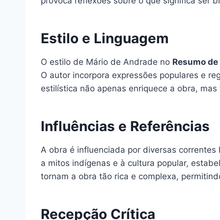
provoca reflexões sobre o que significa ser b
Estilo e Linguagem
O estilo de Mário de Andrade no
Resumo de
O autor incorpora expressões populares e reg
estilística não apenas enriquece a obra, ma
Influências e Referências
A obra é influenciada por diversas correntes
a mitos indígenas e à cultura popular, esta
tornam a obra tão rica e complexa, permitindo
Recepção Crítica