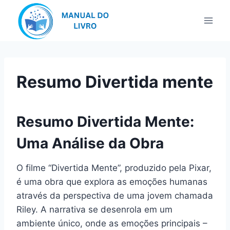
Pular
para
o
Conteúdo
Resumo Divertida mente
Resumo Divertida Mente:
Uma Análise da Obra
O filme “Divertida Mente”, produzido pela Pixar,
é uma obra que explora as emoções humanas
através da perspectiva de uma jovem chamada
Riley. A narrativa se desenrola em um
ambiente único, onde as emoções principais –