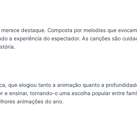
 que merece destaque. Composta por melodias que evoc
ndo a experiência do espectador. As canções são cuidad
stória.
ica, que elogiou tanto a animação quanto a profundidade
 e ensinar, tornando-o uma escolha popular entre famíl
lhores animações do ano.