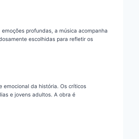
am emoções profundas, a música acompanha
osamente escolhidas para refletir os
 emocional da história. Os críticos
ias e jovens adultos. A obra é