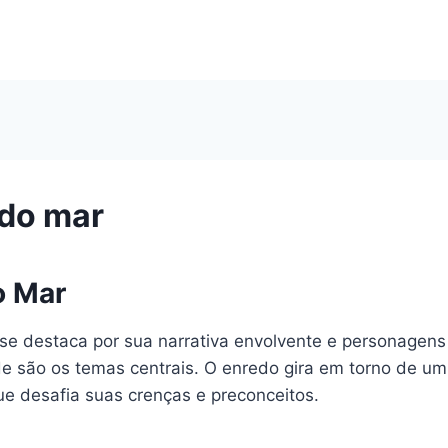
 do mar
o Mar
se destaca por sua narrativa envolvente e personagens 
e são os temas centrais. O enredo gira em torno de u
ue desafia suas crenças e preconceitos.