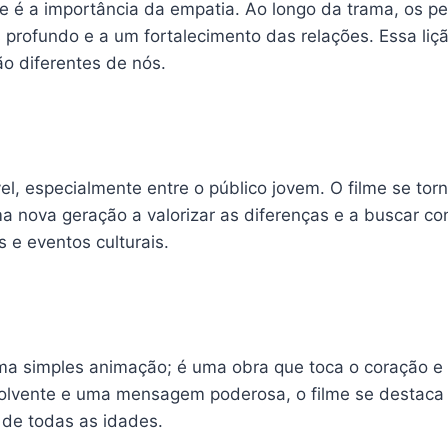
é a importância da empatia. Ao longo da trama, os pe
profundo e a um fortalecimento das relações. Essa liçã
o diferentes de nós.
vel, especialmente entre o público jovem. O filme se t
ma nova geração a valorizar as diferenças e a buscar c
s e eventos culturais.
ma simples animação; é uma obra que toca o coração e
lvente e uma mensagem poderosa, o filme se destaca c
 de todas as idades.