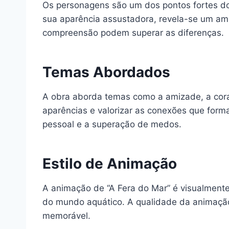
Os personagens são um dos pontos fortes do
sua aparência assustadora, revela-se um amig
compreensão podem superar as diferenças.
Temas Abordados
A obra aborda temas como a amizade, a corag
aparências e valorizar as conexões que for
pessoal e a superação de medos.
Estilo de Animação
A animação de “A Fera do Mar” é visualment
do mundo aquático. A qualidade da animação 
memorável.