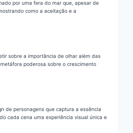
hado por uma fera do mar que, apesar de
 mostrando como a aceitação e a
tir sobre a importância de olhar além das
 metáfora poderosa sobre o crescimento
gn de personagens que captura a essência
ndo cada cena uma experiência visual única e