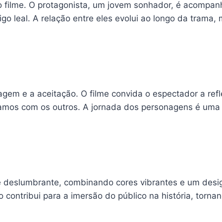
 filme. O protagonista, um jovem sonhador, é acompan
o leal. A relação entre eles evolui ao longo da trama,
em e a aceitação. O filme convida o espectador a refle
mamos com os outros. A jornada dos personagens é uma
e deslumbrante, combinando cores vibrantes e um desi
contribui para a imersão do público na história, torna