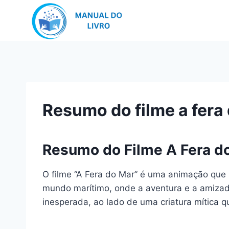
Pular
para
o
Conteúdo
Resumo do filme a fera
Resumo do Filme A Fera d
O filme “A Fera do Mar” é uma animação que 
mundo marítimo, onde a aventura e a amizad
inesperada, ao lado de uma criatura mítica q