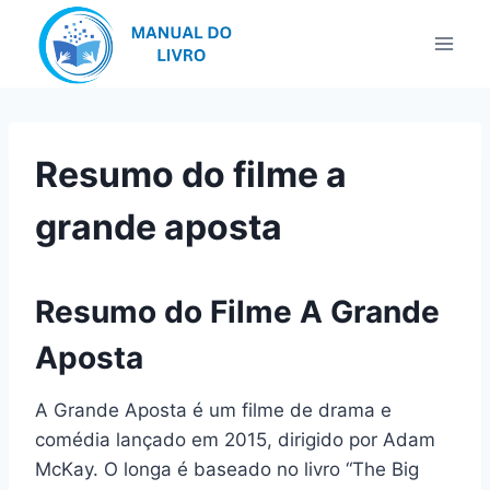
Pular
para
o
Conteúdo
Resumo do filme a
grande aposta
Resumo do Filme A Grande
Aposta
A Grande Aposta é um filme de drama e
comédia lançado em 2015, dirigido por Adam
McKay. O longa é baseado no livro “The Big