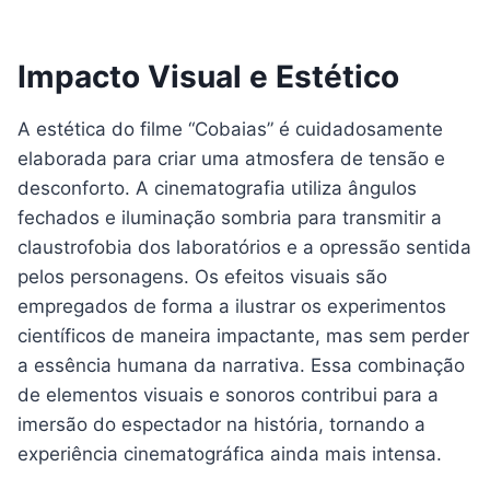
Impacto Visual e Estético
A estética do filme “Cobaias” é cuidadosamente
elaborada para criar uma atmosfera de tensão e
desconforto. A cinematografia utiliza ângulos
fechados e iluminação sombria para transmitir a
claustrofobia dos laboratórios e a opressão sentida
pelos personagens. Os efeitos visuais são
empregados de forma a ilustrar os experimentos
científicos de maneira impactante, mas sem perder
a essência humana da narrativa. Essa combinação
de elementos visuais e sonoros contribui para a
imersão do espectador na história, tornando a
experiência cinematográfica ainda mais intensa.