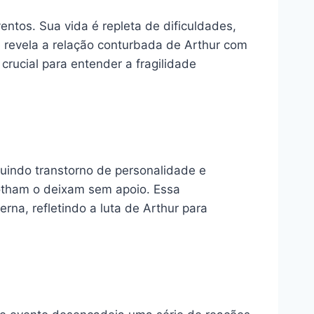
tos. Sua vida é repleta de dificuldades,
e revela a relação conturbada de Arthur com
crucial para entender a fragilidade
luindo transtorno de personalidade e
Gotham o deixam sem apoio. Essa
na, refletindo a luta de Arthur para