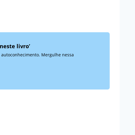
este livro’
do autoconhecimento. Mergulhe nessa