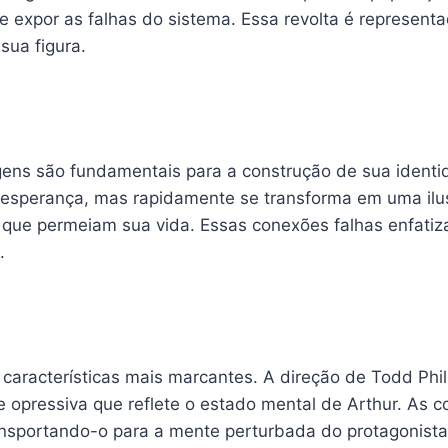
e expor as falhas do sistema. Essa revolta é represen
sua figura.
ens são fundamentais para a construção de sua identi
e esperança, mas rapidamente se transforma em uma il
ro que permeiam sua vida. Essas conexões falhas enfati
.
 características mais marcantes. A direção de Todd Phi
opressiva que reflete o estado mental de Arthur. As co
ransportando-o para a mente perturbada do protagonista