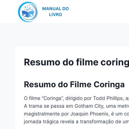
Pular
para
o
Conteúdo
Resumo do filme corin
Resumo do Filme Coringa
O filme “Coringa”, dirigido por Todd Phillips
A trama se passa em Gotham City, uma metróp
magistralmente por Joaquin Phoenix, é um co
jornada trágica revela a transformação de