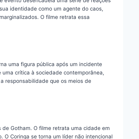
se evento desencadeia uma série de reações
 sua identidade como um agente do caos,
arginalizados. O filme retrata essa
rna uma figura pública após um incidente
 é uma crítica à sociedade contemporânea,
a a responsabilidade que os meios de
os de Gotham. O filme retrata uma cidade em
 O Coringa se torna um líder não intencional