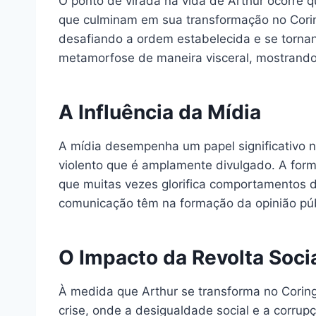
O ponto de virada na vida de Arthur ocorre
que culminam em sua transformação no Corin
desafiando a ordem estabelecida e se tornan
metamorfose de maneira visceral, mostrando 
A Influência da Mídia
A mídia desempenha um papel significativo n
violento que é amplamente divulgado. A form
que muitas vezes glorifica comportamentos d
comunicação têm na formação da opinião públ
O Impacto da Revolta Soci
À medida que Arthur se transforma no Coring
crise, onde a desigualdade social e a corru