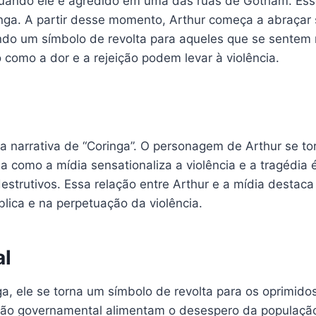
 quando ele é agredido em uma das ruas de Gotham. Es
ga. A partir desse momento, Arthur começa a abraçar
do um símbolo de revolta para aqueles que se sentem m
como a dor e a rejeição podem levar à violência.
a narrativa de “Coringa”. O personagem de Arthur se to
a como a mídia sensationaliza a violência e a tragédia
estrutivos. Essa relação entre Arthur e a mídia destac
ica e na perpetuação da violência.
al
a, ele se torna um símbolo de revolta para os oprimid
pção governamental alimentam o desespero da população.