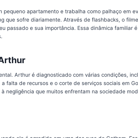
m pequeno apartamento e trabalha como palhaço em even
ng que sofre diariamente. Através de flashbacks, o film
u passado e sua importância. Essa dinâmica familiar é 
.
Arthur
ntal. Arthur é diagnosticado com várias condições, inc
 a falta de recursos e o corte de serviços sociais em 
 à negligência que muitos enfrentam na sociedade moder