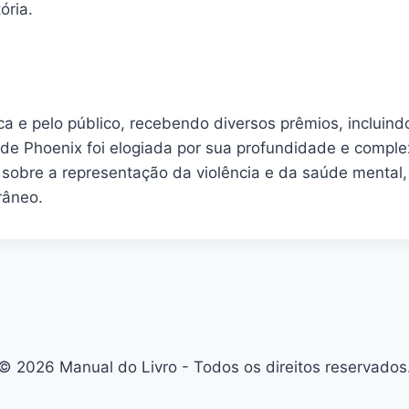
ória.
ca e pelo público, recebendo diversos prêmios, incluin
 de Phoenix foi elogiada por sua profundidade e comp
obre a representação da violência e da saúde mental, 
râneo.
© 2026 Manual do Livro - Todos os direitos reservados