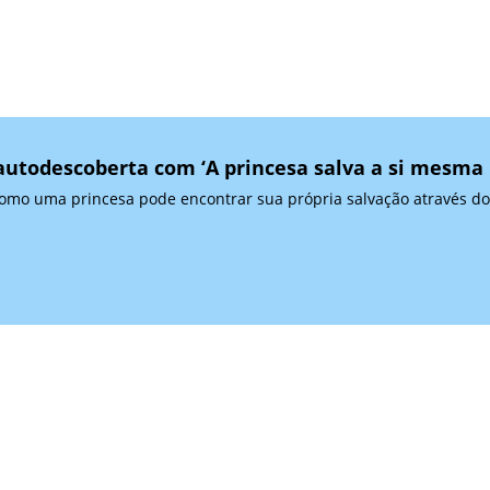
todescoberta com ‘A princesa salva a si mesma n
como uma princesa pode encontrar sua própria salvação através 