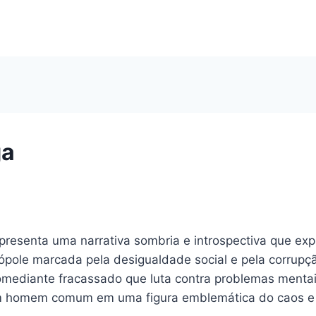
ga
, apresenta uma narrativa sombria e introspectiva que ex
ole marcada pela desigualdade social e pela corrupção.
mediante fracassado que luta contra problemas mentais
 um homem comum em uma figura emblemática do caos e 