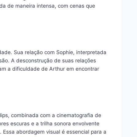
tada de maneira intensa, com cenas que
dade. Sua relação com Sophie, interpretada
usão. A desconstrução de suas relações
zam a dificuldade de Arthur em encontrar
llips, combinada com a cinematografia de
res escuras e a trilha sonora envolvente
. Essa abordagem visual é essencial para a