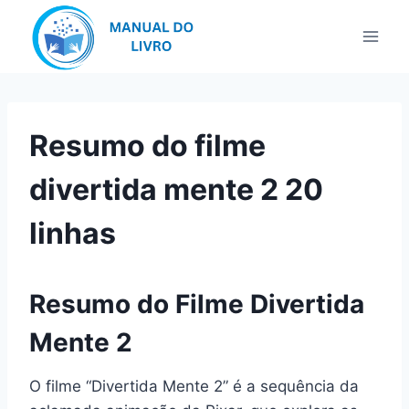
Pular
para
o
Conteúdo
Resumo do filme
divertida mente 2 20
linhas
Resumo do Filme Divertida
Mente 2
O filme “Divertida Mente 2” é a sequência da