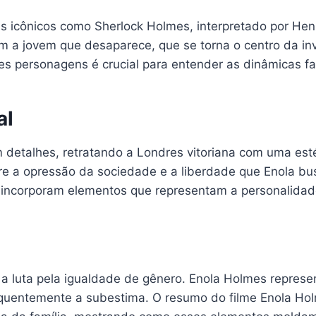
s icônicos como Sherlock Holmes, interpretado por Henr
m a jovem que desaparece, que se torna o centro da in
 personagens é crucial para entender as dinâmicas fam
al
detalhes, retratando a Londres vitoriana com uma estét
re a opressão da sociedade e a liberdade que Enola bu
 incorporam elementos que representam a personalidade
 a luta pela igualdade de gênero. Enola Holmes represe
uentemente a subestima. O resumo do filme Enola Ho