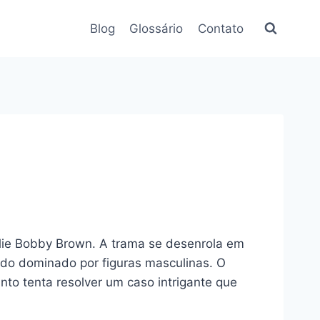
Blog
Glossário
Contato
illie Bobby Brown. A trama se desenrola em
ndo dominado por figuras masculinas. O
nto tenta resolver um caso intrigante que