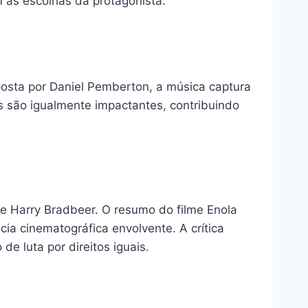
 as escolhas da protagonista.
osta por Daniel Pemberton, a música captura
s são igualmente impactantes, contribuindo
 de Harry Bradbeer. O resumo do filme Enola
a cinematográfica envolvente. A crítica
 luta por direitos iguais.