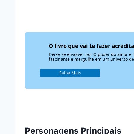
O livro que vai te fazer acredi
Deixe-se envolver por O poder do amor e 
fascinante e mergulhe em um universo de
Saiba Mais
Personagens Principais