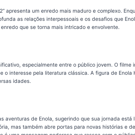
 2” apresenta um enredo mais maduro e complexo. Enqua
funda as relações interpessoais e os desafios que Eno
enredo que se torna mais intricado e envolvente.
ificativo, especialmente entre o público jovem. O filme
 o interesse pela literatura clássica. A figura de Enol
ersas idades.
as aventuras de Enola, sugerindo que sua jornada está 
ria, mas também abre portas para novas histórias e de