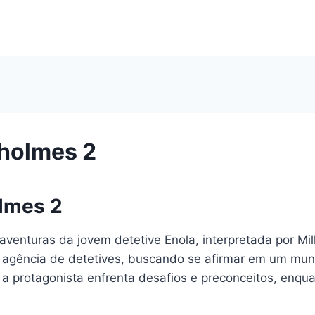
 holmes 2
lmes 2
 aventuras da jovem detetive Enola, interpretada por M
ia agência de detetives, buscando se afirmar em um mu
a protagonista enfrenta desafios e preconceitos, enqua