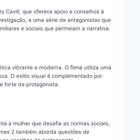
y Cavill, que oferece apoio e conselhos à
vestigação, e uma série de antagonistas que
iliares e sociais que permeiam a narrativa.
ica vibrante e moderna. O filme utiliza uma
sca. O estilo visual é complementado por
 forte da protagonista.
nta a mulher que desafia as normas sociais,
lmes 2 também aborda questões de