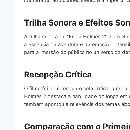
identidade, autoconhecimento e a importânc
Trilha Sonora e Efeitos So
A trilha sonora de “Enola Holmes 2” é um e
a essência da aventura e da emoção, intensi
para a imersão do público no universo da de
Recepção Crítica
O filme foi bem recebido pela crítica, que e
Holmes 2 destaca a habilidade do longa em e
também apontou a relevância dos temas abor
Comparação com o Primeir