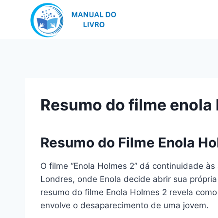
Pular
para
o
Conteúdo
Resumo do filme enola
Resumo do Filme Enola Ho
O filme “Enola Holmes 2” dá continuidade às
Londres, onde Enola decide abrir sua própr
resumo do filme Enola Holmes 2 revela como 
envolve o desaparecimento de uma jovem.