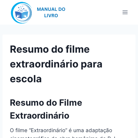
Pular
para
o
Conteúdo
Resumo do filme
extraordinário para
escola
Resumo do Filme
Extraordinário
O filme “Extraordinário” é uma adaptação