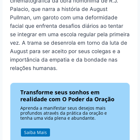
cinematográfica da obra homônima de R.J.
Palacio, que narra a história de August
Pullman, um garoto com uma deformidade
facial que enfrenta desafios diários ao tentar
se integrar em uma escola regular pela primeira
vez. A trama se desenrola em torno da luta de
August para ser aceito por seus colegas e a
importância da empatia e da bondade nas
relações humanas.
Transforme seus sonhos em
realidade com O Poder da Oração
Aprenda a manifestar seus desejos mais
profundos através da prática da oração e
tenha uma vida plena e abundante.
Saiba Mais