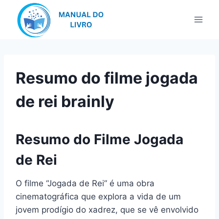
Pular
para
o
Conteúdo
Resumo do filme jogada
de rei brainly
Resumo do Filme Jogada
de Rei
O filme “Jogada de Rei” é uma obra
cinematográfica que explora a vida de um
jovem prodígio do xadrez, que se vê envolvido