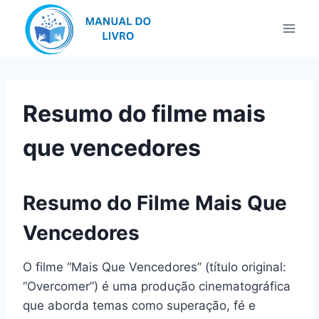
Pular
para
o
Conteúdo
Resumo do filme mais
que vencedores
Resumo do Filme Mais Que
Vencedores
O filme “Mais Que Vencedores” (título original:
“Overcomer”) é uma produção cinematográfica
que aborda temas como superação, fé e