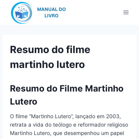
Pular
para
o
Conteúdo
Resumo do filme
martinho lutero
Resumo do Filme Martinho
Lutero
O filme “Martinho Lutero”, lançado em 2003,
retrata a vida do teólogo e reformador religioso
Martinho Lutero, que desempenhou um papel