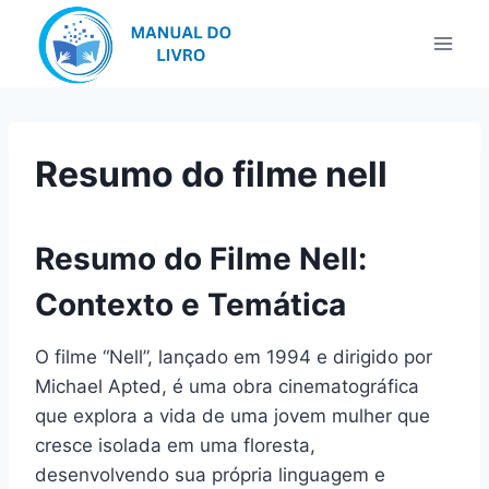
Pular
para
o
Conteúdo
Resumo do filme nell
Resumo do Filme Nell:
Contexto e Temática
O filme “Nell”, lançado em 1994 e dirigido por
Michael Apted, é uma obra cinematográfica
que explora a vida de uma jovem mulher que
cresce isolada em uma floresta,
desenvolvendo sua própria linguagem e