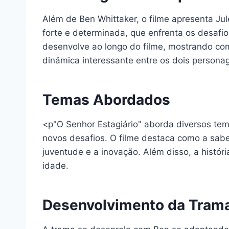
Além de Ben Whittaker, o filme apresenta J
forte e determinada, que enfrenta os desaf
desenvolve ao longo do filme, mostrando co
dinâmica interessante entre os dois persona
Temas Abordados
<p"O Senhor Estagiário" aborda diversos tem
novos desafios. O filme destaca como a sab
juventude e a inovação. Além disso, a histó
idade.
Desenvolvimento da Tram