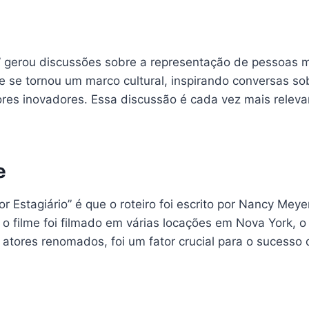
” gerou discussões sobre a representação de pessoas m
lme se tornou um marco cultural, inspirando conversas s
tores inovadores. Essa discussão é cada vez mais rele
e
 Estagiário” é que o roteiro foi escrito por Nancy Mey
 filme foi filmado em várias locações em Nova York, o 
 atores renomados, foi um fator crucial para o sucesso d