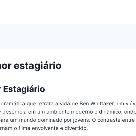
or estagiário
 Estagiário
dramática que retrata a vida de Ben Whittaker, um viúv
e desenrola em um ambiente moderno e dinâmico, onde B
l para um mundo dominado por jovens. O contraste entre
rnam o filme envolvente e divertido.