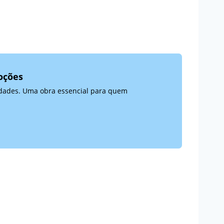
oções
 idades. Uma obra essencial para quem