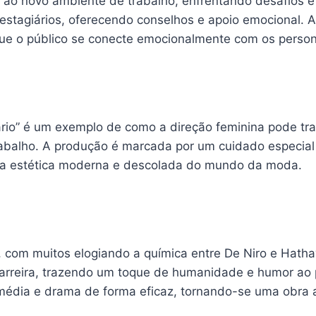
ao novo ambiente de trabalho, enfrentando desafios e 
estagiários, oferecendo conselhos e apoio emocional. A 
ue o público se conecte emocionalmente com os person
ário” é um exemplo de como a direção feminina pode tra
abalho. A produção é marcada por um cuidado especia
ete a estética moderna e descolada do mundo da moda.
s, com muitos elogiando a química entre De Niro e Hatha
rreira, trazendo um toque de humanidade e humor ao 
omédia e drama de forma eficaz, tornando-se uma obra a