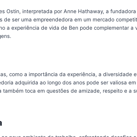
ules Ostin, interpretada por Anne Hathaway, a fundado
ios de ser uma empreendedora em um mercado competitiv
mo a experiência de vida de Ben pode complementar a v
gens.
as, como a importância da experiência, a diversidade e
edoria adquirida ao longo dos anos pode ser valiosa e
ria também toca em questões de amizade, respeito e a 
a