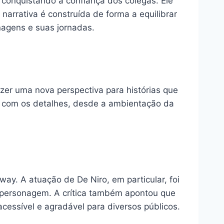
conquistando a confiança dos colegas. Ele
narrativa é construída de forma a equilibrar
agens e suas jornadas.
zer uma nova perspectiva para histórias que
l com os detalhes, desde a ambientação da
way. A atuação de De Niro, em particular, foi
personagem. A crítica também apontou que
cessível e agradável para diversos públicos.