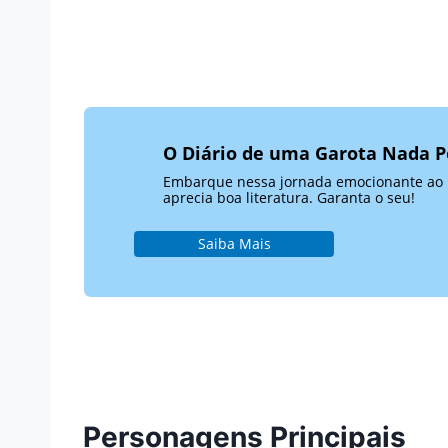
O Diário de uma Garota Nada P
Embarque nessa jornada emocionante ao la
aprecia boa literatura. Garanta o seu!
Saiba Mais
Personagens Principais