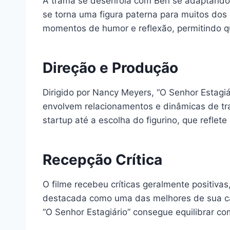
A trama se desenrola com Ben se adaptando 
se torna uma figura paterna para muitos dos 
momentos de humor e reflexão, permitindo q
Direção e Produção
Dirigido por Nancy Meyers, “O Senhor Estagi
envolvem relacionamentos e dinâmicas de tr
startup até a escolha do figurino, que refl
Recepção Crítica
O filme recebeu críticas geralmente positiva
destacada como uma das melhores de sua ca
“O Senhor Estagiário” consegue equilibrar c