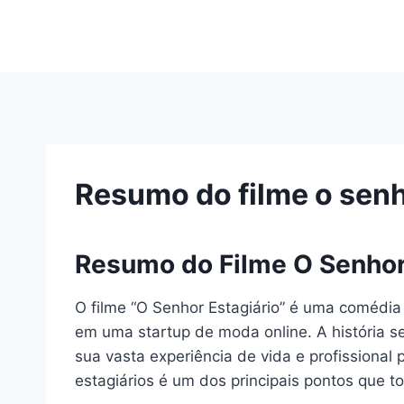
Pular
para
o
Conteúdo
Resumo do filme o senh
Resumo do Filme O Senhor
O filme “O Senhor Estagiário” é uma comédia 
em uma startup de moda online. A história s
sua vasta experiência de vida e profissiona
estagiários é um dos principais pontos que to