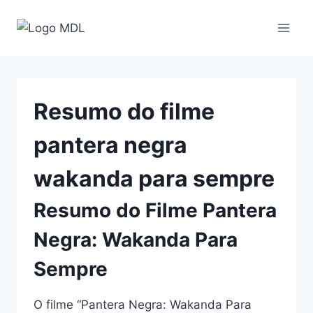
Pular
para
o
Conteúdo
Resumo do filme
pantera negra
wakanda para sempre
Resumo do Filme Pantera
Negra: Wakanda Para
Sempre
O filme “Pantera Negra: Wakanda Para