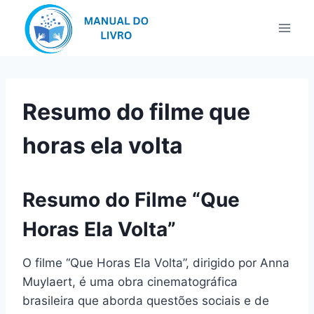
Pular
para
o
Conteúdo
Resumo do filme que
horas ela volta
Resumo do Filme “Que
Horas Ela Volta”
O filme “Que Horas Ela Volta”, dirigido por Anna
Muylaert, é uma obra cinematográfica
brasileira que aborda questões sociais e de