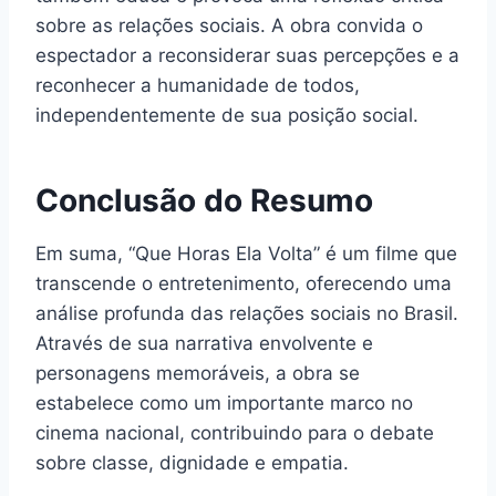
sobre as relações sociais. A obra convida o
espectador a reconsiderar suas percepções e a
reconhecer a humanidade de todos,
independentemente de sua posição social.
Conclusão do Resumo
Em suma, “Que Horas Ela Volta” é um filme que
transcende o entretenimento, oferecendo uma
análise profunda das relações sociais no Brasil.
Através de sua narrativa envolvente e
personagens memoráveis, a obra se
estabelece como um importante marco no
cinema nacional, contribuindo para o debate
sobre classe, dignidade e empatia.