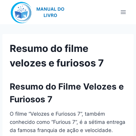
Pular
para
o
Conteúdo
Resumo do filme
velozes e furiosos 7
Resumo do Filme Velozes e
Furiosos 7
O filme “Velozes e Furiosos 7”, também
conhecido como “Furious 7”, é a sétima entrega
da famosa franquia de ação e velocidade.