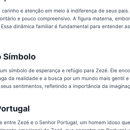
arinho e atenção em meio à indiferença de seus pais. 
utoritário e pouco compreensivo. A figura materna, emb
 Essa dinâmica familiar é fundamental para entender a
o Símbolo
é um símbolo de esperança e refúgio para Zezé. Ele enc
fuga da realidade e a busca por um mundo mais gentil e
eus sentimentos, refletindo a importância da imaginaç
ortugal
e entre Zezé e o Senhor Portugal, um homem idoso que 