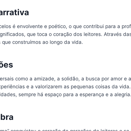
rrativa
elos é envolvente e poético, o que contribui para a pro
ificados, que toca o coração dos leitores. Através das
s que construímos ao longo da vida.
xões
rsais como a amizade, a solidão, a busca por amor e 
 experiências e a valorizarem as pequenas coisas da vid
dades, sempre há espaço para a esperança e a alegria
Obra