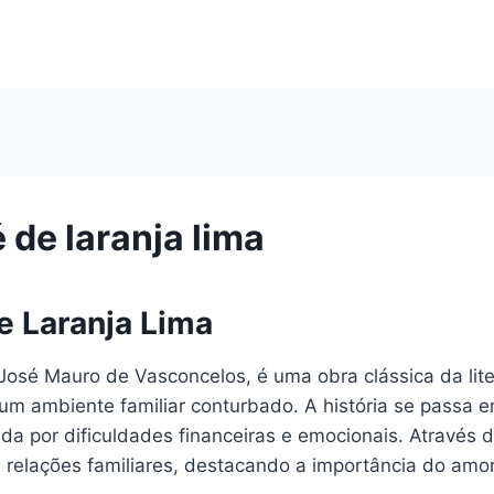
 de laranja lima
e Laranja Lima
 José Mauro de Vasconcelos, é uma obra clássica da liter
um ambiente familiar conturbado. A história se passa 
a por dificuldades financeiras e emocionais. Através d
s relações familiares, destacando a importância do amo