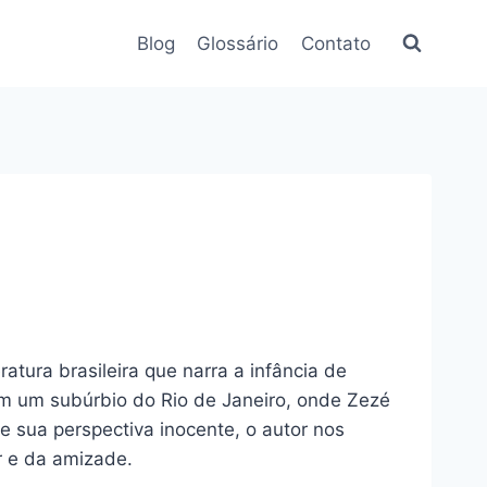
Blog
Glossário
Contato
atura brasileira que narra a infância de
em um subúrbio do Rio de Janeiro, onde Zezé
e sua perspectiva inocente, o autor nos
r e da amizade.