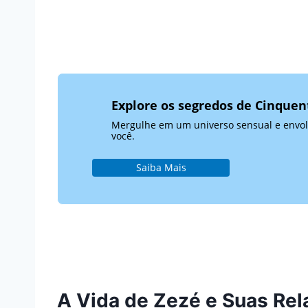
Explore os segredos de Cinquen
Mergulhe em um universo sensual e envolv
você.
Saiba Mais
A Vida de Zezé e Suas Re