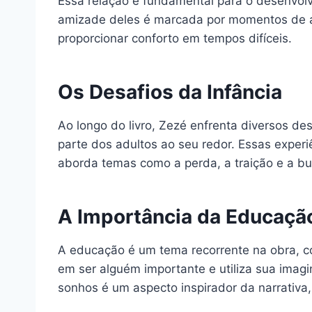
Essa relação é fundamental para o desenvol
amizade deles é marcada por momentos de a
proporcionar conforto em tempos difíceis.
Os Desafios da Infância
Ao longo do livro, Zezé enfrenta diversos de
parte dos adultos ao seu redor. Essas exper
aborda temas como a perda, a traição e a bu
A Importância da Educaçã
A educação é um tema recorrente na obra, c
em ser alguém importante e utiliza sua imagi
sonhos é um aspecto inspirador da narrativa,