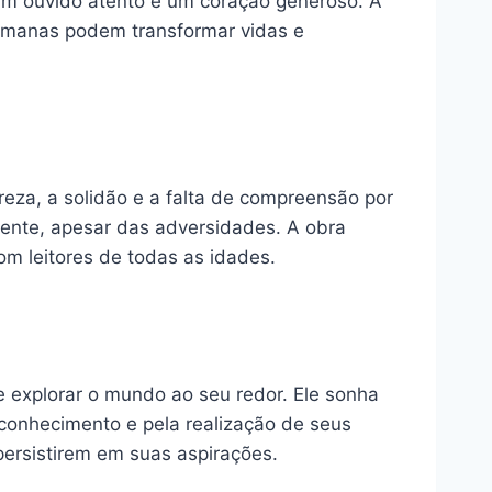
um ouvido atento e um coração generoso. A
umanas podem transformar vidas e
breza, a solidão e a falta de compreensão por
iente, apesar das adversidades. A obra
m leitores de todas as idades.
 explorar o mundo ao seu redor. Ele sonha
 conhecimento e pela realização de seus
persistirem em suas aspirações.