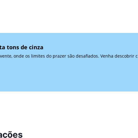
ta tons de cinza
ente, onde os limites do prazer são desafiados. Venha descobrir 
lações