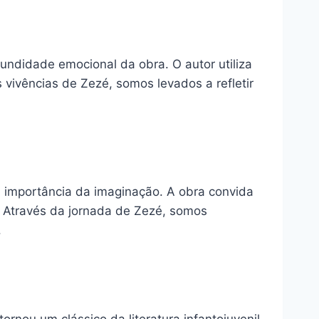
fundidade emocional da obra. O autor utiliza
 vivências de Zezé, somos levados a refletir
a importância da imaginação. A obra convida
a. Através da jornada de Zezé, somos
.