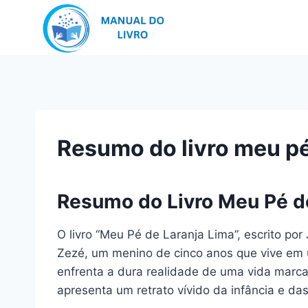
Pular
para
o
Conteúdo
Resumo do livro meu pé
Resumo do Livro Meu Pé d
O livro “Meu Pé de Laranja Lima”, escrito por
Zezé, um menino de cinco anos que vive em 
enfrenta a dura realidade de uma vida marcad
apresenta um retrato vívido da infância e da