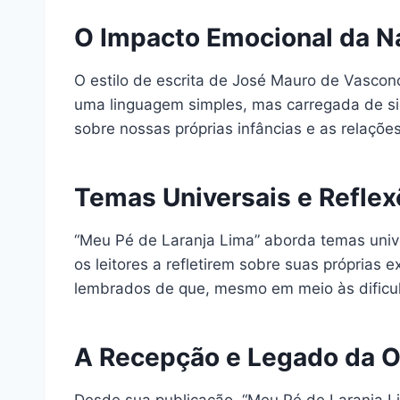
O Impacto Emocional da Na
O estilo de escrita de José Mauro de Vasconc
uma linguagem simples, mas carregada de sign
sobre nossas próprias infâncias e as relaçõe
Temas Universais e Refle
“Meu Pé de Laranja Lima” aborda temas unive
os leitores a refletirem sobre suas próprias
lembrados de que, mesmo em meio às dificul
A Recepção e Legado da 