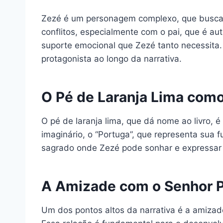
Zezé é um personagem complexo, que busca c
conflitos, especialmente com o pai, que é a
suporte emocional que Zezé tanto necessita.
protagonista ao longo da narrativa.
O Pé de Laranja Lima com
O pé de laranja lima, que dá nome ao livro, 
imaginário, o “Portuga”, que representa sua 
sagrado onde Zezé pode sonhar e expressar s
A Amizade com o Senhor P
Um dos pontos altos da narrativa é a amizad