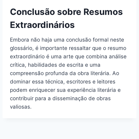
Conclusão sobre Resumos
Extraordinários
Embora não haja uma conclusão formal neste
glossário, é importante ressaltar que o resumo
extraordinário é uma arte que combina análise
crítica, habilidades de escrita e uma
compreensão profunda da obra literária. Ao
dominar essa técnica, escritores e leitores
podem enriquecer sua experiência literária e
contribuir para a disseminação de obras
valiosas.