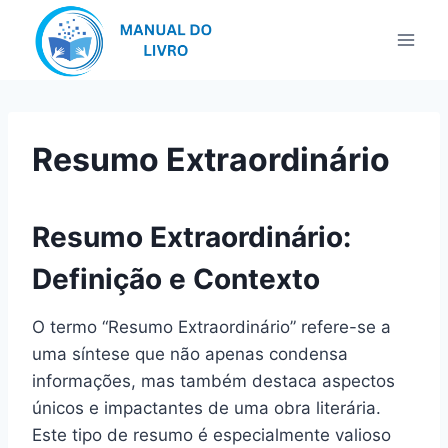
Pular
para
o
Conteúdo
Resumo Extraordinário
Resumo Extraordinário:
Definição e Contexto
O termo “Resumo Extraordinário” refere-se a
uma síntese que não apenas condensa
informações, mas também destaca aspectos
únicos e impactantes de uma obra literária.
Este tipo de resumo é especialmente valioso