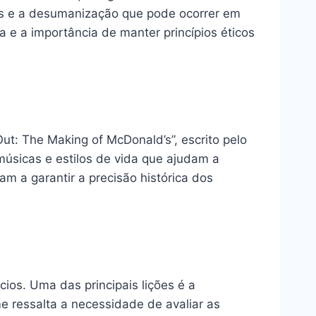
is e a desumanização que pode ocorrer em
 e a importância de manter princípios éticos
Out: The Making of McDonald’s”, escrito pelo
 músicas e estilos de vida que ajudam a
m a garantir a precisão histórica dos
ios. Uma das principais lições é a
me ressalta a necessidade de avaliar as