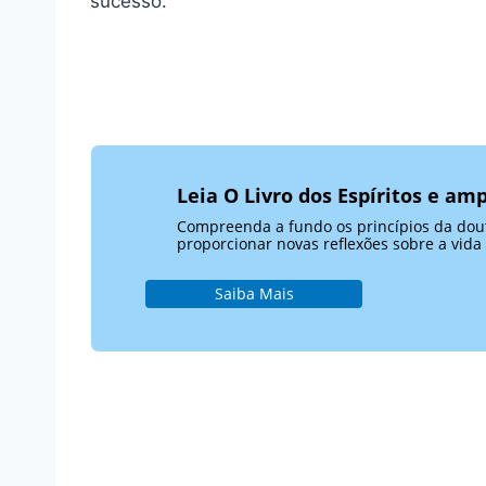
sucesso.
Leia O Livro dos Espíritos e amp
Compreenda a fundo os princípios da doutr
proporcionar novas reflexões sobre a vida 
Saiba Mais