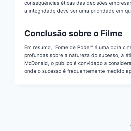
consequências éticas das decisões empresari
a integridade deve ser uma prioridade em q
Conclusão sobre o Filme
Em resumo, “Fome de Poder” é uma obra cinem
profundas sobre a natureza do sucesso, a ét
McDonald, o público é convidado a consider
onde o sucesso é frequentemente medido ap