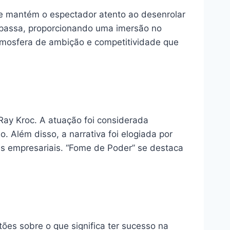
ue mantém o espectador atento ao desenrolar
e passa, proporcionando uma imersão no
atmosfera de ambição e competitividade que
Ray Kroc. A atuação foi considerada
 Além disso, a narrativa foi elogiada por
es empresariais. “Fome de Poder” se destaca
ões sobre o que significa ter sucesso na