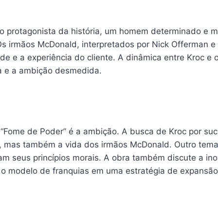
é o protagonista da história, um homem determinado e m
Os irmãos McDonald, interpretados por Nick Offerman e 
ade e a experiência do cliente. A dinâmica entre Kroc e 
sta e a ambição desmedida.
 “Fome de Poder” é a ambição. A busca de Kroc por suc
 mas também a vida dos irmãos McDonald. Outro tema r
am seus princípios morais. A obra também discute a i
o modelo de franquias em uma estratégia de expansão