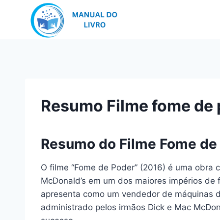
Pular
para
o
Conteúdo
Resumo Filme fome de 
Resumo do Filme Fome de
O filme “Fome de Poder” (2016) é uma obra 
McDonald’s em um dos maiores impérios de f
apresenta como um vendedor de máquinas de 
administrado pelos irmãos Dick e Mac McDon