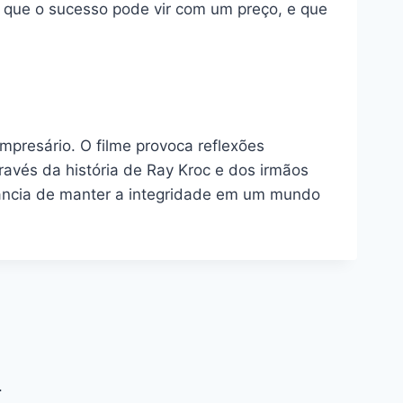
 que o sucesso pode vir com um preço, e que
presário. O filme provoca reflexões
ravés da história de Ray Kroc e dos irmãos
tância de manter a integridade em um mundo
.