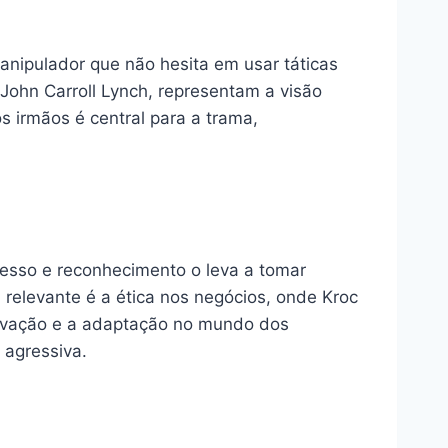
anipulador que não hesita em usar táticas
John Carroll Lynch, representam a visão
os irmãos é central para a trama,
esso e reconhecimento o leva a tomar
elevante é a ética nos negócios, onde Kroc
novação e a adaptação no mundo dos
 agressiva.