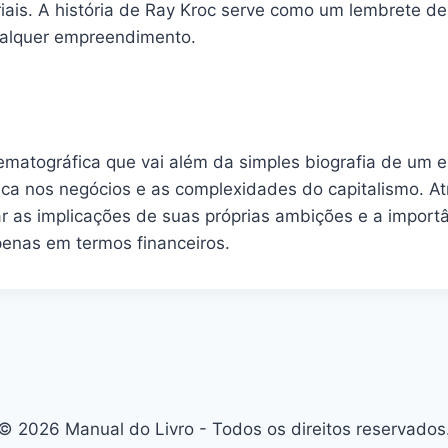
ais. A história de Ray Kroc serve como um lembrete de
ualquer empreendimento.
atográfica que vai além da simples biografia de um em
ica nos negócios e as complexidades do capitalismo. At
ar as implicações de suas próprias ambições e a impor
enas em termos financeiros.
© 2026 Manual do Livro - Todos os direitos reservados