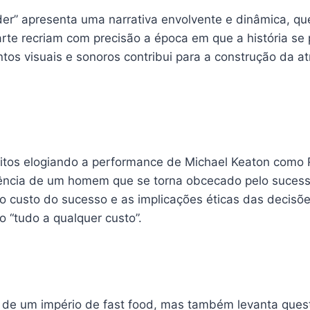
der” apresenta uma narrativa envolvente e dinâmica, q
 arte recriam com precisão a época em que a história s
os visuais e sonoros contribui para a construção da 
muitos elogiando a performance de Michael Keaton como 
ência de um homem que se torna obcecado pelo sucesso.
o custo do sucesso e as implicações éticas das decisõ
o “tudo a qualquer custo”.
 de um império de fast food, mas também levanta quest