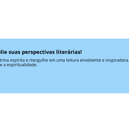
lie suas perspectivas literárias!
ina espírita e mergulhe em uma leitura envolvente e inspiradora. 
e a espiritualidade.