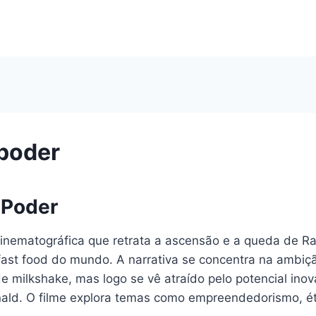
poder
 Poder
cinematográfica que retrata a ascensão e a queda de R
ast food do mundo. A narrativa se concentra na ambiçã
milkshake, mas logo se vê atraído pelo potencial ino
ald. O filme explora temas como empreendedorismo, ét