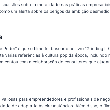
iscussões sobre a moralidade nas práticas empresaria
e como um alerta sobre os perigos da ambição desmedida
e
Poder” é que o filme foi baseado no livro “Grinding It 
ta várias referências à cultura pop da época, incluindo
ém contou com a colaboração de consultores que ajudara
s valiosas para empreendedores e profissionais de negóc
idade de adaptá-la às circunstâncias. Além disso, o fil