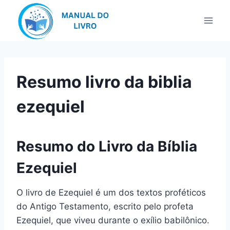
Pular
para
o
Conteúdo
Resumo livro da biblia
ezequiel
Resumo do Livro da Bíblia
Ezequiel
O livro de Ezequiel é um dos textos proféticos
do Antigo Testamento, escrito pelo profeta
Ezequiel, que viveu durante o exílio babilônico.