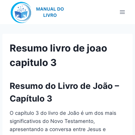
Pular
para
o
Conteúdo
Resumo livro de joao
capitulo 3
Resumo do Livro de João –
Capítulo 3
O capítulo 3 do livro de João é um dos mais
significativos do Novo Testamento,
apresentando a conversa entre Jesus e