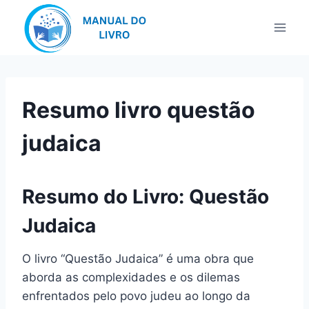
Pular
para
o
Conteúdo
Resumo livro questão
judaica
Resumo do Livro: Questão
Judaica
O livro “Questão Judaica” é uma obra que
aborda as complexidades e os dilemas
enfrentados pelo povo judeu ao longo da