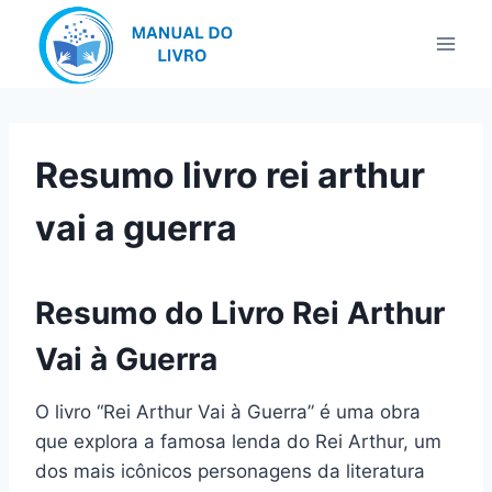
Pular
para
o
Conteúdo
Resumo livro rei arthur
vai a guerra
Resumo do Livro Rei Arthur
Vai à Guerra
O livro “Rei Arthur Vai à Guerra” é uma obra
que explora a famosa lenda do Rei Arthur, um
dos mais icônicos personagens da literatura