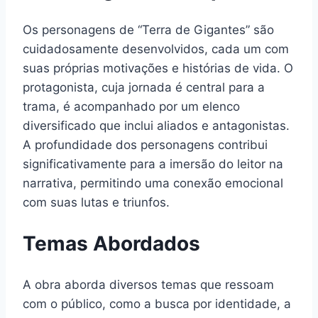
Os personagens de “Terra de Gigantes” são
cuidadosamente desenvolvidos, cada um com
suas próprias motivações e histórias de vida. O
protagonista, cuja jornada é central para a
trama, é acompanhado por um elenco
diversificado que inclui aliados e antagonistas.
A profundidade dos personagens contribui
significativamente para a imersão do leitor na
narrativa, permitindo uma conexão emocional
com suas lutas e triunfos.
Temas Abordados
A obra aborda diversos temas que ressoam
com o público, como a busca por identidade, a