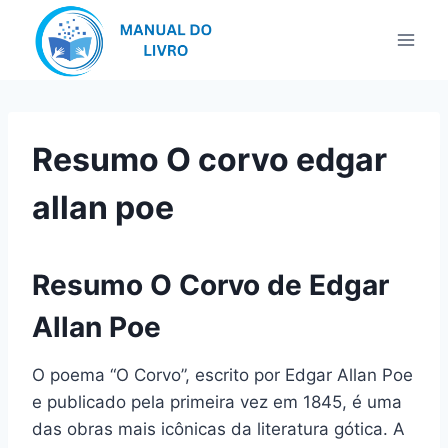
Pular
para
o
Conteúdo
Resumo O corvo edgar
allan poe
Resumo O Corvo de Edgar
Allan Poe
O poema “O Corvo”, escrito por Edgar Allan Poe
e publicado pela primeira vez em 1845, é uma
das obras mais icônicas da literatura gótica. A