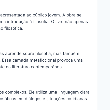
é apresentada ao público jovem. A obra se
a introdução à filosofia. O livro não apenas
 filosófica.
enas aprende sobre filosofia, mas também
s. Essa camada metaficcional provoca uma
nte na literatura contemporânea.
tos complexos. Ele utiliza uma linguagem clara
losóficas em diálogos e situações cotidianas