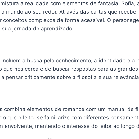
mistura a realidade com elementos de fantasia. Sofia, 
e o mundo ao seu redor. Através das cartas que recebe,
er conceitos complexos de forma acessível. O personage
 sua jornada de aprendizado.
incluem a busca pelo conhecimento, a identidade e a n
 o que nos cerca e de buscar respostas para as grandes
r a pensar criticamente sobre a filosofia e sua relevância
 pois combina elementos de romance com um manual de fi
indo que o leitor se familiarize com diferentes pensame
m envolvente, mantendo o interesse do leitor ao longo 