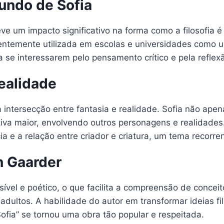
undo de Sofia
ve um impacto significativo na forma como a filosofia 
uentemente utilizada em escolas e universidades como um
e interessarem pelo pensamento crítico e pela reflexão
ealidade
a intersecção entre fantasia e realidade. Sofia não ap
tiva maior, envolvendo outros personagens e realidade
ia e a relação entre criador e criatura, um tema recorre
in Gaarder
sível e poético, o que facilita a compreensão de concei
adultos. A habilidade do autor em transformar ideias fi
fia” se tornou uma obra tão popular e respeitada.