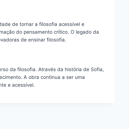
de de tornar a filosofia acessível e
ormação do pensamento crítico. O legado da
adoras de ensinar filosofia.
o da filosofia. Através da história de Sofia,
hecimento. A obra continua a ser uma
te e acessível.