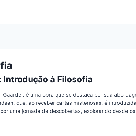
fia
Introdução à Filosofia
in Gaarder, é uma obra que se destaca por sua abordagem
n, que, ao receber cartas misteriosas, é introduzida 
itor por uma jornada de descobertas, explorando desde o