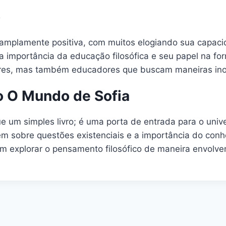
o
 amplamente positiva, com muitos elogiando sua capacida
 a importância da educação filosófica e seu papel na f
ores, mas também educadores que buscam maneiras inov
 O Mundo de Sofia
um simples livro; é uma porta de entrada para o univers
irem sobre questões existenciais e a importância do con
m explorar o pensamento filosófico de maneira envolven