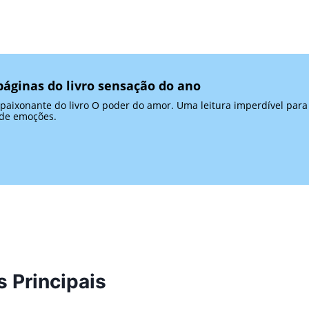
áginas do livro sensação do ano
apaixonante do livro O poder do amor. Uma leitura imperdível para
 de emoções.
 Principais