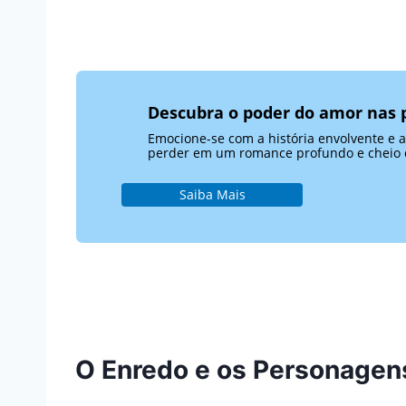
Descubra o poder do amor nas p
Emocione-se com a história envolvente e 
perder em um romance profundo e cheio
Saiba Mais
O Enredo e os Personagens