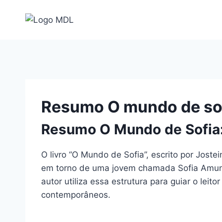
Pular
para
o
Conteúdo
Resumo O mundo de so
Resumo O Mundo de Sofia: 
O livro “O Mundo de Sofia”, escrito por Joste
em torno de uma jovem chamada Sofia Amundse
autor utiliza essa estrutura para guiar o le
contemporâneos.