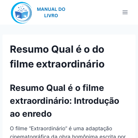
Pular
para
o
Conteúdo
Resumo Qual é o do
filme extraordinário
Resumo Qual é o filme
extraordinário: Introdução
ao enredo
O filme “Extraordinário” é uma adaptação
cinematográfica da obra homônima escrita por