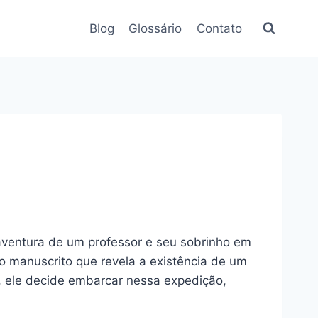
Blog
Glossário
Contato
a aventura de um professor e seu sobrinho em
o manuscrito que revela a existência de um
o, ele decide embarcar nessa expedição,