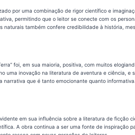
izado por uma combinação de rigor científico e imaginaçã
ativa, permitindo que o leitor se conecte com os pers
as naturais também confere credibilidade à história, m
erra” foi, em sua maioria, positiva, com muitos elogian
 uma inovação na literatura de aventura e ciência, e s
 narrativa que é tanto emocionante quanto informativa
idente em sua influência sobre a literatura de ficção c
tífica. A obra continua a ser uma fonte de inspiração 