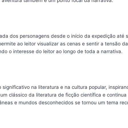
 aventura também é um ponto focal da narrativa.
ornada dos personagens desde o início da expedição até 
rmite ao leitor visualizar as cenas e sentir a tensão d
 o interesse do leitor ao longo de toda a narrativa.
ignificativo na literatura e na cultura popular, inspir
um clássico da literatura de ficção científica e contin
rrâneas e mundos desconhecidos se tornou um tema reco