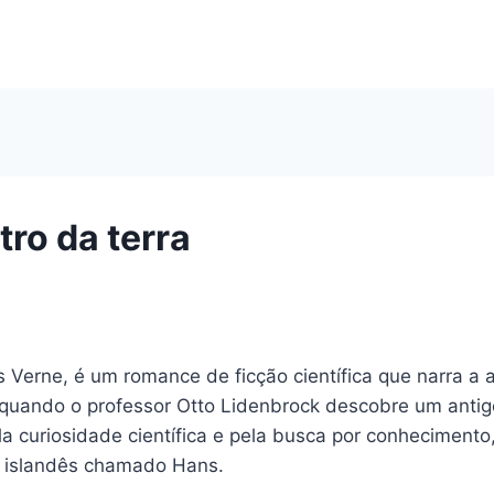
ro da terra
es Verne, é um romance de ficção científica que narra 
quando o professor Otto Lidenbrock descobre um antig
la curiosidade científica e pela busca por conheciment
a islandês chamado Hans.