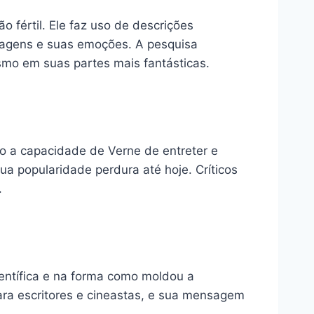
o fértil. Ele faz uso de descrições
onagens e suas emoções. A pesquisa
esmo em suas partes mais fantásticas.
do a capacidade de Verne de entreter e
ua popularidade perdura até hoje. Críticos
.
ientífica e na forma como moldou a
para escritores e cineastas, e sua mensagem