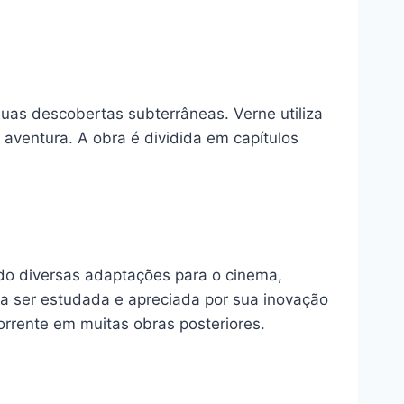
suas descobertas subterrâneas. Verne utiliza
a aventura. A obra é dividida em capítulos
ando diversas adaptações para o cinema,
ua a ser estudada e apreciada por sua inovação
rrente em muitas obras posteriores.