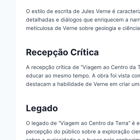
O estilo de escrita de Jules Verne é caracter
detalhadas e diálogos que enriquecem a narr
meticulosa de Verne sobre geologia e ciênci
Recepção Crítica
A recepção crítica de “Viagem ao Centro da T
educar ao mesmo tempo. A obra foi vista como
destacam a habilidade de Verne em criar uma
Legado
O legado de “Viagem ao Centro da Terra” é ev
percepção do público sobre a exploração cien