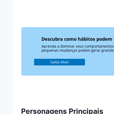
Descubra como hábitos podem t
Aprenda a dominar seus comportamentos d
pequenas mudanças podem gerar grandes
Saiba Mais
Personagens Principais