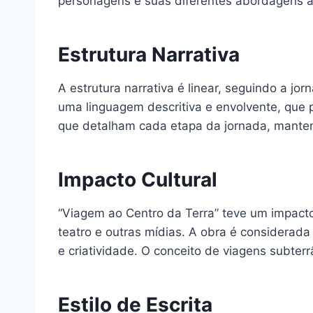
personagens e suas diferentes abordagens à
Estrutura Narrativa
A estrutura narrativa é linear, seguindo a j
uma linguagem descritiva e envolvente, que pe
que detalham cada etapa da jornada, mantendo
Impacto Cultural
“Viagem ao Centro da Terra” teve um impacto s
teatro e outras mídias. A obra é considerada 
e criatividade. O conceito de viagens subte
Estilo de Escrita