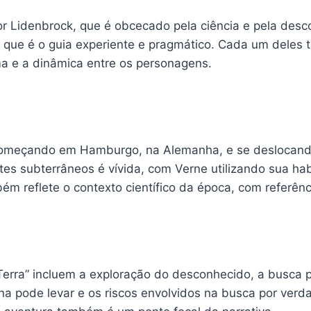
or Lidenbrock, que é obcecado pela ciência e pela desco
que é o guia experiente e pragmático. Cada um deles tr
a e a dinâmica entre os personagens.
 começando em Hamburgo, na Alemanha, e se deslocando
es subterrâneos é vívida, com Verne utilizando sua habi
ém reflete o contexto científico da época, com referênci
erra” incluem a exploração do desconhecido, a busca pe
a pode levar e os riscos envolvidos na busca por verda