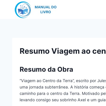
Pular
para
o
Conteúdo
Resumo Viagem ao cent
Resumo da Obra
“Viagem ao Centro da Terra”, escrito por Jul
uma jornada subterrânea. A história começa 
caminho para o centro da Terra. Motivado pe
levando consigo seu sobrinho Axel e um gui