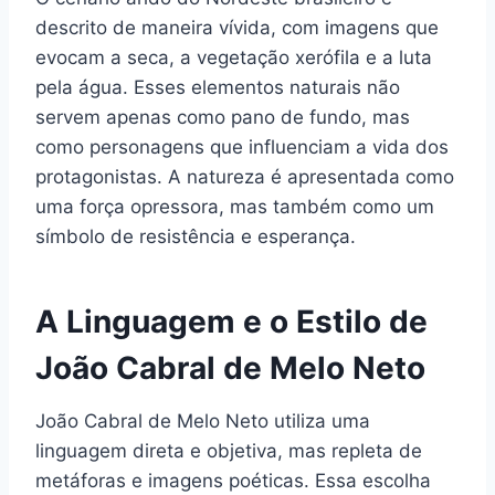
descrito de maneira vívida, com imagens que
evocam a seca, a vegetação xerófila e a luta
pela água. Esses elementos naturais não
servem apenas como pano de fundo, mas
como personagens que influenciam a vida dos
protagonistas. A natureza é apresentada como
uma força opressora, mas também como um
símbolo de resistência e esperança.
A Linguagem e o Estilo de
João Cabral de Melo Neto
João Cabral de Melo Neto utiliza uma
linguagem direta e objetiva, mas repleta de
metáforas e imagens poéticas. Essa escolha