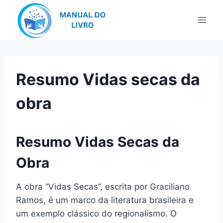
Pular
para
o
Conteúdo
Resumo Vidas secas da
obra
Resumo Vidas Secas da
Obra
A obra “Vidas Secas”, escrita por Graciliano
Ramos, é um marco da literatura brasileira e
um exemplo clássico do regionalismo. O