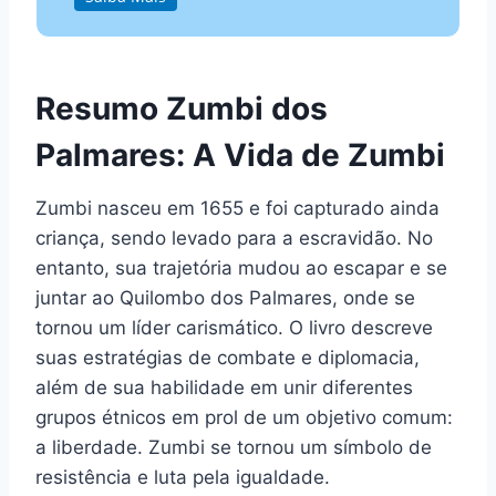
Resumo Zumbi dos
Palmares: A Vida de Zumbi
Zumbi nasceu em 1655 e foi capturado ainda
criança, sendo levado para a escravidão. No
entanto, sua trajetória mudou ao escapar e se
juntar ao Quilombo dos Palmares, onde se
tornou um líder carismático. O livro descreve
suas estratégias de combate e diplomacia,
além de sua habilidade em unir diferentes
grupos étnicos em prol de um objetivo comum:
a liberdade. Zumbi se tornou um símbolo de
resistência e luta pela igualdade.