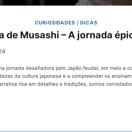
CURIOSIDADES
|
DICAS
da de Musashi – A jornada épi
24
ornada desafiadora pelo Japão feudal, em meio a confl
undezas da cultura japonesa e a compreender os ensinam
rativa rica em detalhes e tradições, somos convidados 