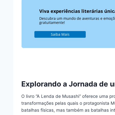
Viva experiências literárias única
Descubra um mundo de aventuras e emoções
gratuitamente!
Saiba Mais
Explorando a Jornada de 
O livro “A Lenda de Musashi” oferece uma pr
transformações pelas quais o protagonista 
batalhas físicas, mas também as batalhas i