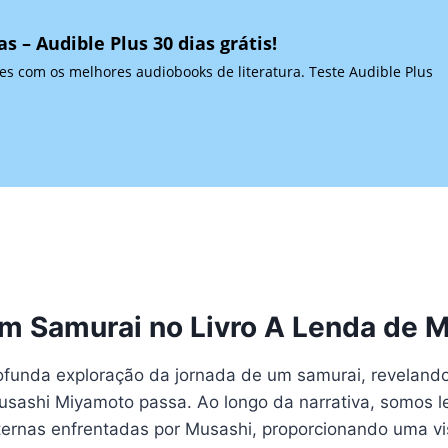
s – Audible Plus 30 dias grátis!
 com os melhores audiobooks de literatura. Teste Audible Plus
um Samurai no Livro A Lenda de 
ofunda exploração da jornada de um samurai, revelando
Musashi Miyamoto passa. Ao longo da narrativa, somos
nternas enfrentadas por Musashi, proporcionando uma v