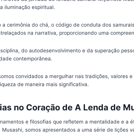
iluminação espiritual.
o a cerimônia do chá, o código de conduta dos samurai
ntrelaçados na narrativa, proporcionando uma compreen
disciplina, do autodesenvolvimento e da superação pes
iedade contemporânea.
 somos convidados a mergulhar nas tradições, valores e
queza de maneira mais significativa.
fias no Coração de A Lenda de M
amentos e filosofias que refletem a mentalidade e a é
a, Musashi, somos apresentados a uma série de lições v