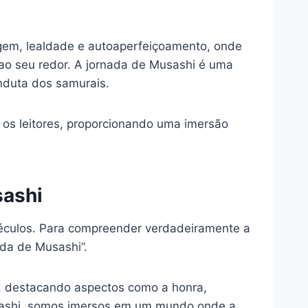
agem, lealdade e autoaperfeiçoamento, onde
o seu redor. A jornada de Musashi é uma
onduta dos samurais.
 os leitores, proporcionando uma imersão
sashi
séculos. Para compreender verdadeiramente a
nda de Musashi”.
al, destacando aspectos como a honra,
Musashi, somos imersos em um mundo onde a