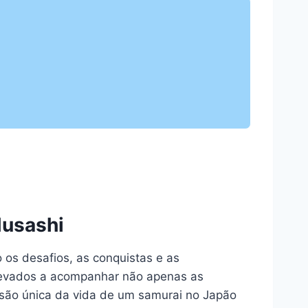
Musashi
 os desafios, as conquistas e as
 levados a acompanhar não apenas as
isão única da vida de um samurai no Japão