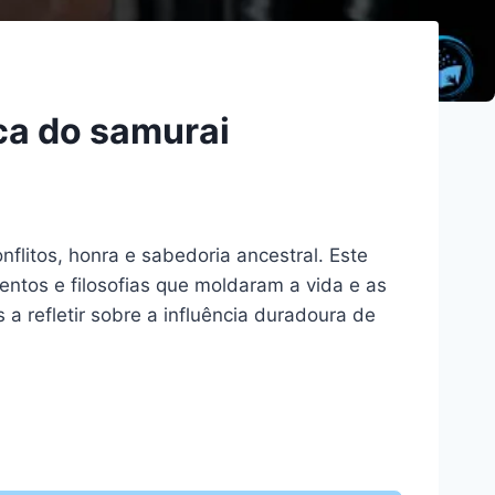
ca do samurai
itos, honra e sabedoria ancestral. Este
entos e filosofias que moldaram a vida e as
a refletir sobre a influência duradoura de