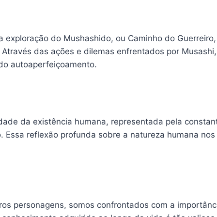
 exploração do Mushashido, ou Caminho do Guerreiro, 
. Através das ações e dilemas enfrentados por Musashi,
 do autoaperfeiçoamento.
e da existência humana, representada pela constante 
o. Essa reflexão profunda sobre a natureza humana nos 
ros personagens, somos confrontados com a importânci