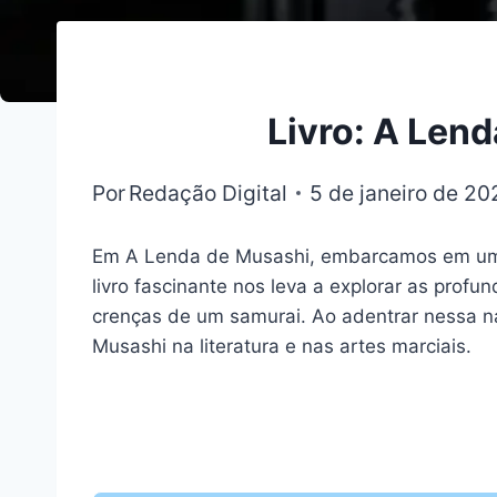
Livro: A Len
Por
Redação Digital
5 de janeiro de 20
Em A Lenda de Musashi, embarcamos em uma j
livro fascinante nos leva a explorar as prof
crenças de um samurai. Ao adentrar nessa nar
Musashi na literatura e nas artes marciais.