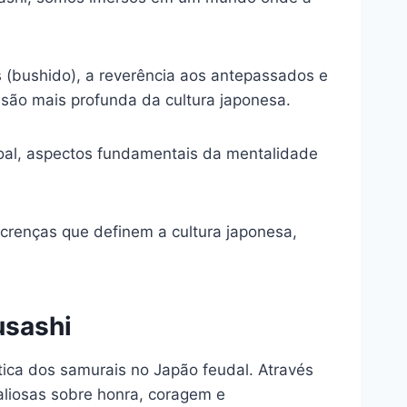
s (bushido), a reverência aos antepassados e
são mais profunda da cultura japonesa.
soal, aspectos fundamentais da mentalidade
 crenças que definem a cultura japonesa,
usashi
tica dos samurais no Japão feudal. Através
aliosas sobre honra, coragem e