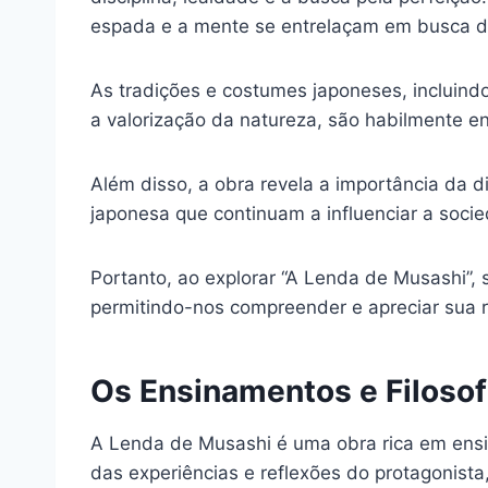
espada e a mente se entrelaçam em busca da 
As tradições e costumes japoneses, incluind
a valorização da natureza, são habilmente e
Além disso, a obra revela a importância da 
japonesa que continuam a influenciar a soc
Portanto, ao explorar “A Lenda de Musashi”,
permitindo-nos compreender e apreciar sua ri
Os Ensinamentos e Filoso
A Lenda de Musashi é uma obra rica em ensin
das experiências e reflexões do protagonist