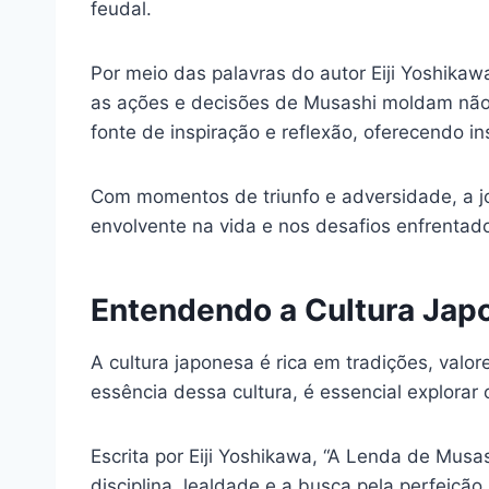
feudal.
Por meio das palavras do autor Eiji Yoshik
as ações e decisões de Musashi moldam não
fonte de inspiração e reflexão, oferecendo 
Com momentos de triunfo e adversidade, a jo
envolvente na vida e nos desafios enfrentad
Entendendo a Cultura Jap
A cultura japonesa é rica em tradições, val
essência dessa cultura, é essencial explora
Escrita por Eiji Yoshikawa, “A Lenda de Mus
disciplina, lealdade e a busca pela perfei