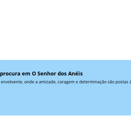
 procura em O Senhor dos Anéis
a e envolvente, onde a amizade, coragem e determinação são posta