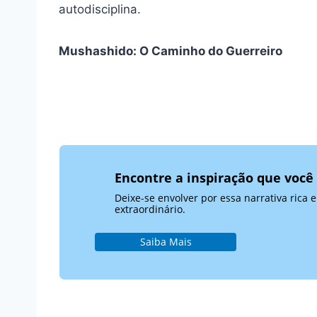
autodisciplina.
Mushashido: O Caminho do Guerreiro
Encontre a inspiração que você
Deixe-se envolver por essa narrativa ric
extraordinário.
Saiba Mais