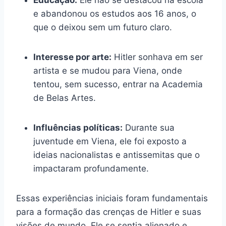
Educação:
Ele não se destacou na escola
e abandonou os estudos aos 16 anos, o
que o deixou sem um futuro claro.
Interesse por arte:
Hitler sonhava em ser
artista e se mudou para Viena, onde
tentou, sem sucesso, entrar na Academia
de Belas Artes.
Influências políticas:
Durante sua
juventude em Viena, ele foi exposto a
ideias nacionalistas e antissemitas que o
impactaram profundamente.
Essas experiências iniciais foram fundamentais
para a formação das crenças de Hitler e suas
visões de mundo. Ele se sentia alienado e