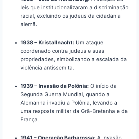
leis que institucionalizaram a discriminação
racial, excluindo os judeus da cidadania
alemã.
1938 – Kristallnacht:
Um ataque
coordenado contra judeus e suas
propriedades, simbolizando a escalada da
violência antissemita.
1939 – Invasão da Polônia:
O início da
Segunda Guerra Mundial, quando a
Alemanha invadiu a Polônia, levando a
uma resposta militar da Grã-Bretanha e da
França.
1941 – Operação Barbarossa:
A invasão