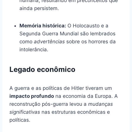
humana, resultando em
preconceitos
que
ainda persistem.
Memória histórica:
O Holocausto e a
Segunda Guerra Mundial são lembrados
como
advertências
sobre os horrores da
intolerância.
Legado econômico
A guerra e as políticas de Hitler tiveram um
impacto profundo
na economia da Europa. A
reconstrução pós-guerra levou a
mudanças
significativas
nas estruturas econômicas e
políticas.