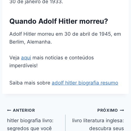
30 de janeiro de 1933.
Quando Adolf Hitler morreu?
Adolf Hitler morreu em 30 de abril de 1945, em
Berlim, Alemanha.
Veja
aqui
mais noticias e conteúdos
imperdíveis!
Saiba mais sobre
adolf hitler biografia resumo
Navegação
ANTERIOR
PRÓXIMO
hitler biografia livro:
livro literatura inglesa:
de
segredos que você
descubra seus