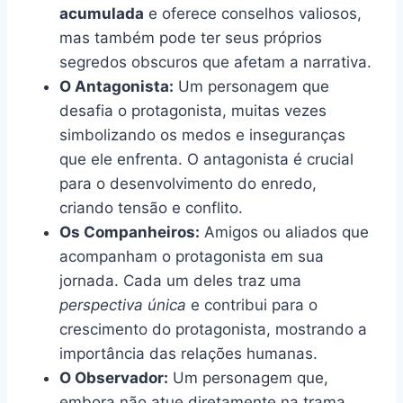
acumulada
e oferece conselhos valiosos,
mas também pode ter seus próprios
segredos obscuros que afetam a narrativa.
O Antagonista:
Um personagem que
desafia o protagonista, muitas vezes
simbolizando os medos e inseguranças
que ele enfrenta. O antagonista é crucial
para o desenvolvimento do enredo,
criando tensão e conflito.
Os Companheiros:
Amigos ou aliados que
acompanham o protagonista em sua
jornada. Cada um deles traz uma
perspectiva única
e contribui para o
crescimento do protagonista, mostrando a
importância das relações humanas.
O Observador:
Um personagem que,
embora não atue diretamente na trama,