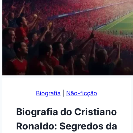
Biografia
|
Não-ficção
Biografia do Cristiano
Ronaldo: Segredos da