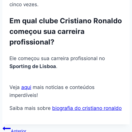
cinco vezes.
Em qual clube Cristiano Ronaldo
começou sua carreira
profissional?
Ele começou sua carreira profissional no
Sporting de Lisboa
.
Veja
aqui
mais noticias e conteúdos
imperdíveis!
Saiba mais sobre
biografia do cristiano ronaldo
Navegação
Anterior