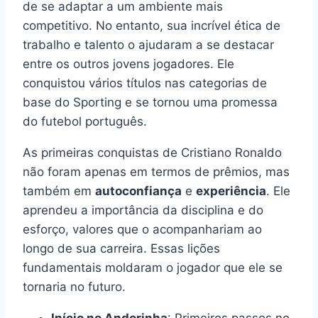
de se adaptar a um ambiente mais
competitivo. No entanto, sua incrível ética de
trabalho e talento o ajudaram a se destacar
entre os outros jovens jogadores. Ele
conquistou vários títulos nas categorias de
base do Sporting e se tornou uma promessa
do futebol português.
As primeiras conquistas de Cristiano Ronaldo
não foram apenas em termos de prêmios, mas
também em
autoconfiança
e
experiência
. Ele
aprendeu a importância da disciplina e do
esforço, valores que o acompanhariam ao
longo de sua carreira. Essas lições
fundamentais moldaram o jogador que ele se
tornaria no futuro.
Início no Andorinha
: Primeiros passos no