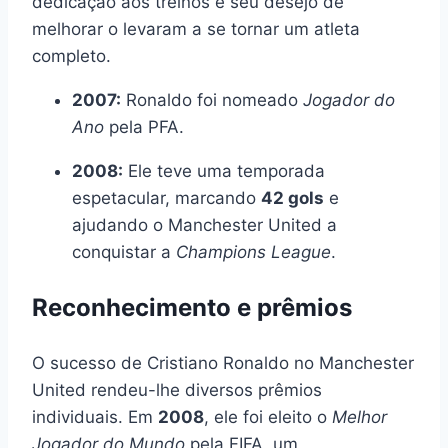
dedicação aos treinos e seu desejo de
melhorar o levaram a se tornar um atleta
completo.
2007:
Ronaldo foi nomeado
Jogador do
Ano
pela PFA.
2008:
Ele teve uma temporada
espetacular, marcando
42 gols
e
ajudando o Manchester United a
conquistar a
Champions League
.
Reconhecimento e prêmios
O sucesso de Cristiano Ronaldo no Manchester
United rendeu-lhe diversos prêmios
individuais. Em
2008
, ele foi eleito o
Melhor
Jogador do Mundo
pela FIFA, um