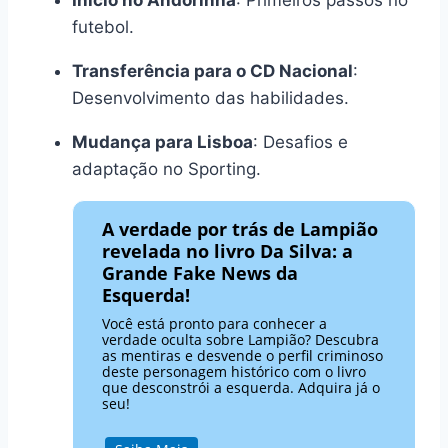
futebol.
Transferência para o CD Nacional
:
Desenvolvimento das habilidades.
Mudança para Lisboa
: Desafios e
adaptação no Sporting.
A verdade por trás de Lampião
revelada no livro Da Silva: a
Grande Fake News da
Esquerda!
Você está pronto para conhecer a
verdade oculta sobre Lampião? Descubra
as mentiras e desvende o perfil criminoso
deste personagem histórico com o livro
que desconstrói a esquerda. Adquira já o
seu!