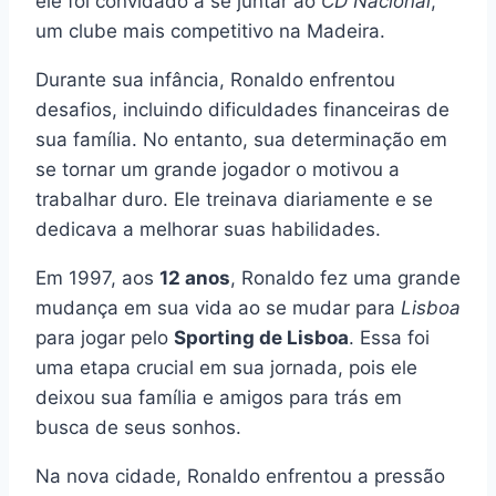
ele foi convidado a se juntar ao
CD Nacional
,
um clube mais competitivo na Madeira.
Durante sua infância, Ronaldo enfrentou
desafios, incluindo dificuldades financeiras de
sua família. No entanto, sua determinação em
se tornar um grande jogador o motivou a
trabalhar duro. Ele treinava diariamente e se
dedicava a melhorar suas habilidades.
Em 1997, aos
12 anos
, Ronaldo fez uma grande
mudança em sua vida ao se mudar para
Lisboa
para jogar pelo
Sporting de Lisboa
. Essa foi
uma etapa crucial em sua jornada, pois ele
deixou sua família e amigos para trás em
busca de seus sonhos.
Na nova cidade, Ronaldo enfrentou a pressão