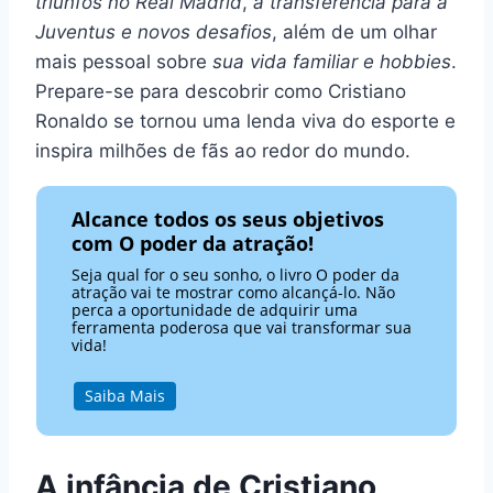
triunfos no Real Madrid
,
a transferência para a
Juventus e novos desafios
, além de um olhar
mais pessoal sobre
sua vida familiar e hobbies
.
Prepare-se para descobrir como Cristiano
Ronaldo se tornou uma lenda viva do esporte e
inspira milhões de fãs ao redor do mundo.
Alcance todos os seus objetivos
com O poder da atração!
Seja qual for o seu sonho, o livro O poder da
atração vai te mostrar como alcançá-lo. Não
perca a oportunidade de adquirir uma
ferramenta poderosa que vai transformar sua
vida!
Saiba Mais
A infância de Cristiano